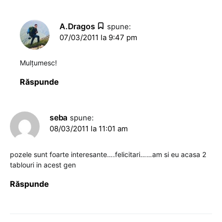
A.Dragos
spune:
07/03/2011 la 9:47 pm
Mulţumesc!
Răspunde
seba
spune:
08/03/2011 la 11:01 am
pozele sunt foarte interesante….felicitari……am si eu acasa 2
tablouri in acest gen
Răspunde