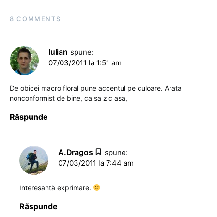
8 COMMENTS
Iulian
spune:
07/03/2011 la 1:51 am
De obicei macro floral pune accentul pe culoare. Arata
nonconformist de bine, ca sa zic asa,
Răspunde
A.Dragos
spune:
07/03/2011 la 7:44 am
Interesantă exprimare.
Răspunde