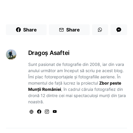
Share
Share
Dragoş Asaftei
Sunt pasionat de fotografie din 2008, iar din vara
anului următor am început să scriu pe acest blog.
Îmi plac fotoreportajele și fotografiile aeriene. În
momentul de față lucrez la proiectul
Zbor peste
Munții României
, în cadrul căruia fotografiez din
dronă 12 dintre cei mai spectaculoși munți din țara
noastră.