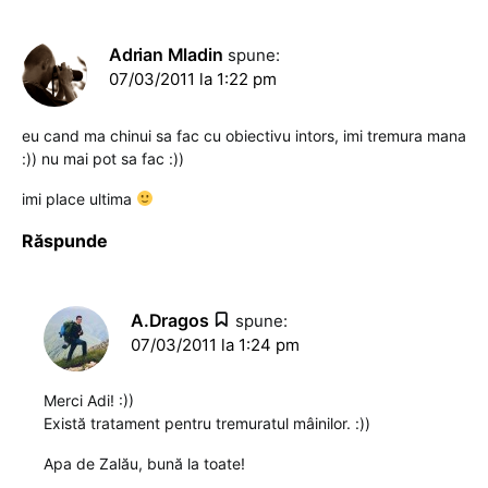
Adrian Mladin
spune:
07/03/2011 la 1:22 pm
eu cand ma chinui sa fac cu obiectivu intors, imi tremura mana
:)) nu mai pot sa fac :))
imi place ultima
Răspunde
A.Dragos
spune:
07/03/2011 la 1:24 pm
Merci Adi! :))
Există tratament pentru tremuratul mâinilor. :))
Apa de Zalău, bună la toate!