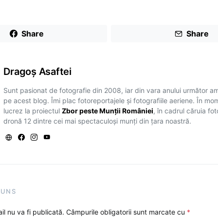
Share
Share
Dragoş Asaftei
Sunt pasionat de fotografie din 2008, iar din vara anului următor a
pe acest blog. Îmi plac fotoreportajele și fotografiile aeriene. În mo
lucrez la proiectul
Zbor peste Munții României
, în cadrul căruia fo
dronă 12 dintre cei mai spectaculoși munți din țara noastră.
PUNS
l nu va fi publicată.
Câmpurile obligatorii sunt marcate cu
*