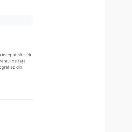
m început să scriu
mentul de față
tografiez din