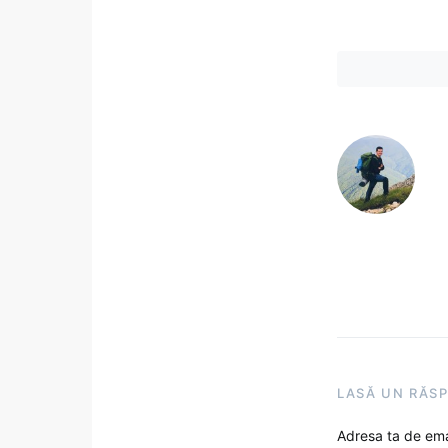
LASĂ UN RĂS
Adresa ta de emai