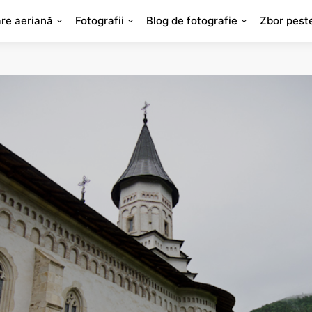
are aeriană
Fotografii
Blog de fotografie
Zbor pest