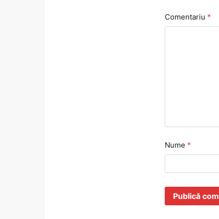
Comentariu
*
Nume
*