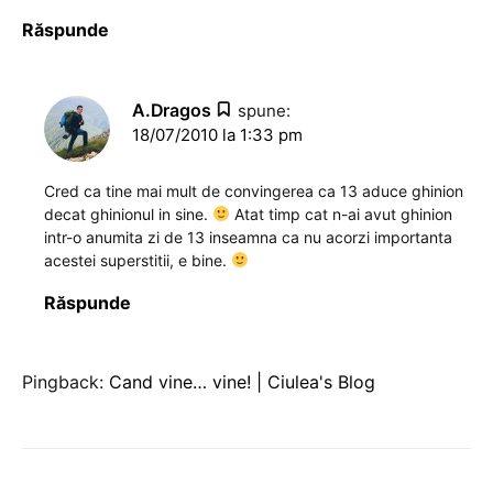
Răspunde
A.Dragos
spune:
18/07/2010 la 1:33 pm
Cred ca tine mai mult de convingerea ca 13 aduce ghinion
decat ghinionul in sine.
Atat timp cat n-ai avut ghinion
intr-o anumita zi de 13 inseamna ca nu acorzi importanta
acestei superstitii, e bine.
Răspunde
Pingback:
Cand vine… vine! | Ciulea's Blog