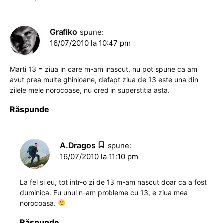
Grafiko
spune:
16/07/2010 la 10:47 pm
Marti 13 = ziua in care m-am inascut, nu pot spune ca am
avut prea multe ghinioane, defapt ziua de 13 este una din
zilele mele norocoase, nu cred in superstitia asta.
Răspunde
A.Dragos
spune:
16/07/2010 la 11:10 pm
La fel si eu, tot intr-o zi de 13 m-am nascut doar ca a fost
duminica. Eu unul n-am probleme cu 13, e ziua mea
norocoasa.
Răspunde