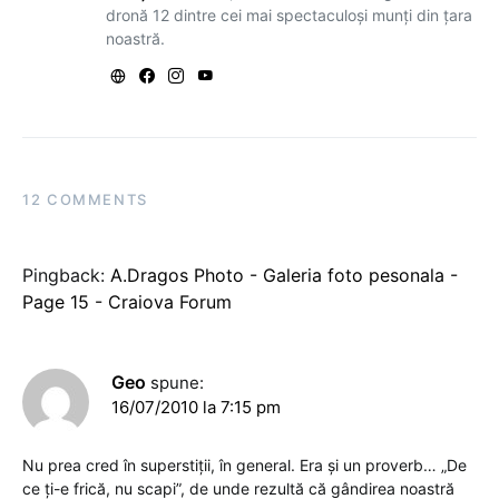
dronă 12 dintre cei mai spectaculoși munți din țara
noastră.
12 COMMENTS
Pingback:
A.Dragos Photo - Galeria foto pesonala -
Page 15 - Craiova Forum
Geo
spune:
16/07/2010 la 7:15 pm
Nu prea cred în superstiţii, în general. Era şi un proverb… „De
ce ţi-e frică, nu scapi”, de unde rezultă că gândirea noastră