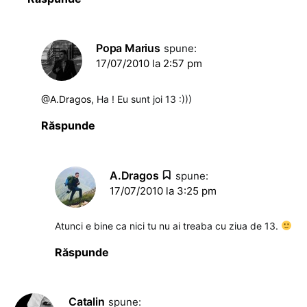
Popa Marius
spune:
17/07/2010 la 2:57 pm
@A.Dragos
, Ha ! Eu sunt joi 13 :)))
Răspunde
A.Dragos
spune:
17/07/2010 la 3:25 pm
Atunci e bine ca nici tu nu ai treaba cu ziua de 13.
Răspunde
Catalin
spune: