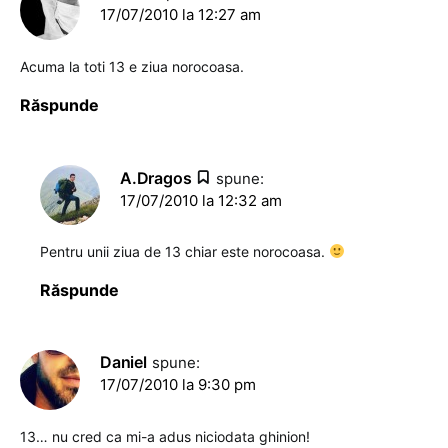
17/07/2010 la 12:27 am
Acuma la toti 13 e ziua norocoasa.
Răspunde
A.Dragos
spune:
17/07/2010 la 12:32 am
Pentru unii ziua de 13 chiar este norocoasa.
Răspunde
Daniel
spune:
17/07/2010 la 9:30 pm
13… nu cred ca mi-a adus niciodata ghinion!