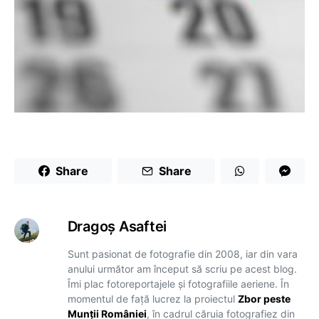
Share
Share
Dragoş Asaftei
Sunt pasionat de fotografie din 2008, iar din vara
anului următor am început să scriu pe acest blog.
Îmi plac fotoreportajele și fotografiile aeriene. În
momentul de față lucrez la proiectul
Zbor peste
Munții României
, în cadrul căruia fotografiez din