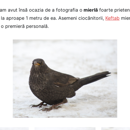
, am avut însă ocazia de a fotografia o
mierlă
foarte prieten
 la aproape 1 metru de ea. Asemeni ciocănitorii,
Keftab
mier
e o premieră personală.