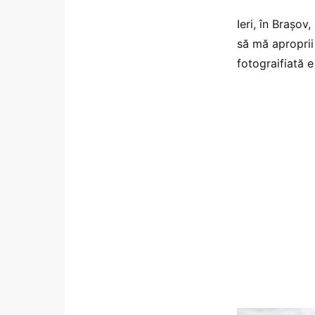
Ieri, în Braşov
să mă aproprii
fotograifiată 