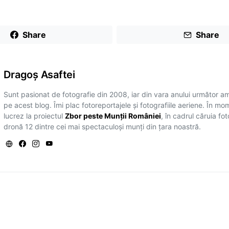
Share
Share
Dragoş Asaftei
Sunt pasionat de fotografie din 2008, iar din vara anului următor a
pe acest blog. Îmi plac fotoreportajele și fotografiile aeriene. În mo
lucrez la proiectul
Zbor peste Munții României
, în cadrul căruia fo
dronă 12 dintre cei mai spectaculoși munți din țara noastră.