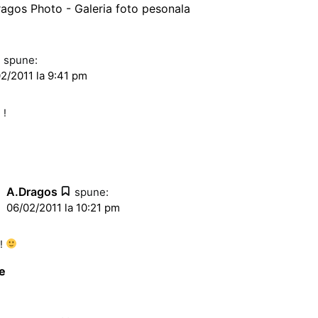
agos Photo - Galeria foto pesonala
n
spune:
2/2011 la 9:41 pm
 !
A.Dragos
spune:
06/02/2011 la 10:21 pm
c!
e