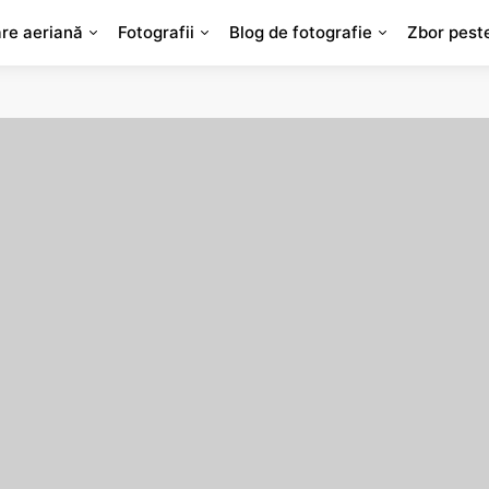
are aeriană
Fotografii
Blog de fotografie
Zbor pest