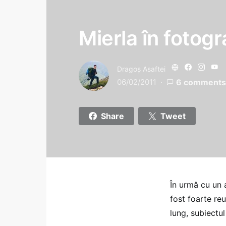
Mierla în fotogra
Dragoş Asaftei
06/02/2011
6 comments
Share
Tweet
În urmă cu un 
fost foarte re
lung, subiectul