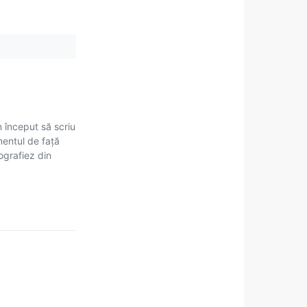
m început să scriu
mentul de față
tografiez din