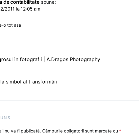
a de contabilitate
spune:
2/2011 la 12:05 am
e-o tot asa
rosul în fotografii | A.Dragos Photography
la simbol al transformării
PUNS
l nu va fi publicată.
Câmpurile obligatorii sunt marcate cu
*