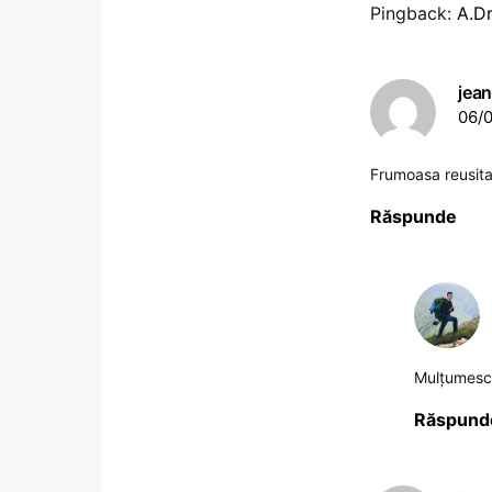
Pingback:
A.Dr
jea
06/0
Frumoasa reusita
Răspunde
Mulţumes
Răspund