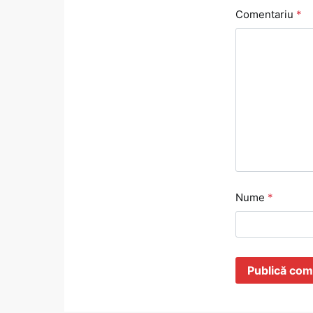
Comentariu
*
Nume
*