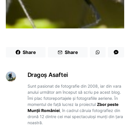
Share
Share
Dragoş Asaftei
Sunt pasionat de fotografie din 2008, iar din vara
anului următor am început să scriu pe acest blog.
Îmi plac fotoreportajele și fotografiile aeriene. În
momentul de față lucrez la proiectul
Zbor peste
Munții României
, în cadrul căruia fotografiez din
dronă 12 dintre cei mai spectaculoși munți din țara
noastră.