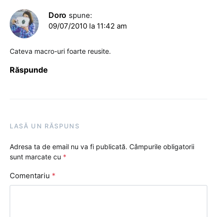
Doro
spune:
09/07/2010 la 11:42 am
Cateva macro-uri foarte reusite.
Răspunde
LASĂ UN RĂSPUNS
Adresa ta de email nu va fi publicată.
Câmpurile obligatorii
sunt marcate cu
*
Comentariu
*