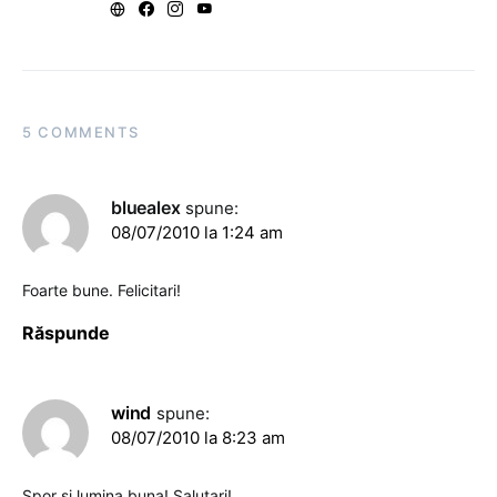
5 COMMENTS
bluealex
spune:
08/07/2010 la 1:24 am
Foarte bune. Felicitari!
Răspunde
wind
spune:
08/07/2010 la 8:23 am
Spor si lumina buna! Salutari!