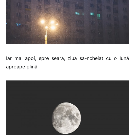
Iar mai apoi, spre seară, ziua sa-ncheiat cu o lună
aproape plină.