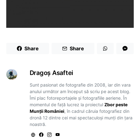
Share
Share
Dragoş Asaftei
Sunt pasionat de fotografie din 2008, iar din vara
anului următor am început să scriu pe acest blog.
Îmi plac fotoreportajele și fotografiile aeriene. În
momentul de față lucrez la proiectul
Zbor peste
Munții României
, în cadrul căruia fotografiez din
dronă 12 dintre cei mai spectaculoși munți din țara
noastră.