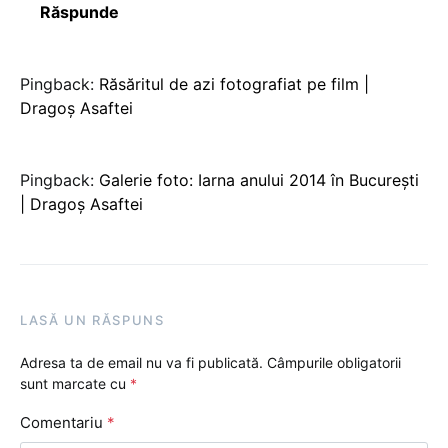
Răspunde
Pingback:
Răsăritul de azi fotografiat pe film |
Dragoș Asaftei
Pingback:
Galerie foto: Iarna anului 2014 în București
| Dragoș Asaftei
LASĂ UN RĂSPUNS
Adresa ta de email nu va fi publicată.
Câmpurile obligatorii
sunt marcate cu
*
Comentariu
*