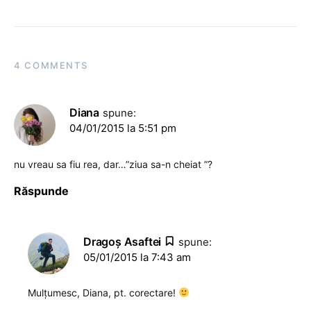
4 COMMENTS
Diana
spune:
04/01/2015 la 5:51 pm
nu vreau sa fiu rea, dar…”ziua sa-n cheiat ”?
Răspunde
Dragoş Asaftei
spune:
05/01/2015 la 7:43 am
Mulțumesc, Diana, pt. corectare!