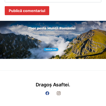
Dragoș Asaftei.