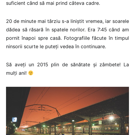
suficient când să mai prind câteva cadre.
20 de minute mai târziu s-a liniștit vremea, iar soarele
dădea să răsară în spatele norilor. Era 7:45 când am
pornit înapoi spre casă. Fotografiile făcute în timpul
ninsorii scurte le puteți vedea în continuare.
Să aveți un 2015 plin de sănătate și zâmbete! La
mulți ani!