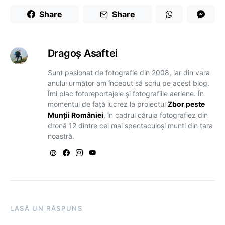
Share
Share
Dragoş Asaftei
Sunt pasionat de fotografie din 2008, iar din vara
anului următor am început să scriu pe acest blog.
Îmi plac fotoreportajele și fotografiile aeriene. În
momentul de față lucrez la proiectul
Zbor peste
Munții României
, în cadrul căruia fotografiez din
dronă 12 dintre cei mai spectaculoși munți din țara
noastră.
LASĂ UN RĂSPUNS