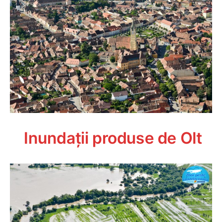
Inundații produse de Olt