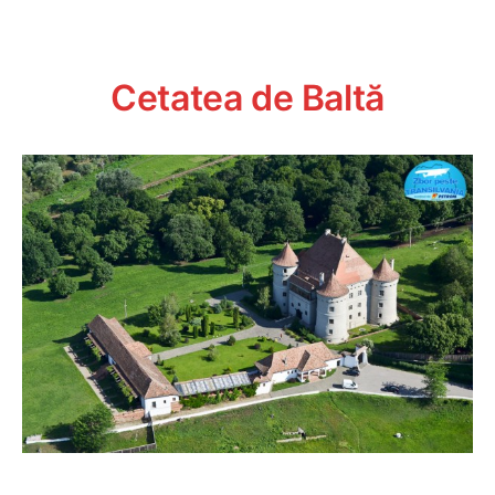
Cetatea de Baltă