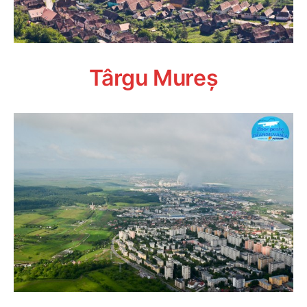
Târgu Mureș