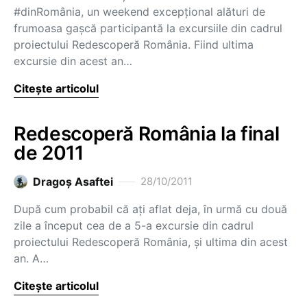
#dinRomânia, un weekend excepțional alături de
frumoasa gașcă participantă la excursiile din cadrul
proiectului Redescoperă România. Fiind ultima
excursie din acest an…
Citește articolul
Redescoperă România la final
de 2011
Dragoş Asaftei
28/10/2011
După cum probabil că ați aflat deja, în urmă cu două
zile a început cea de a 5-a excursie din cadrul
proiectului Redescoperă România, și ultima din acest
an. A…
Citește articolul