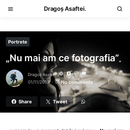
Dragoș Asaftei.
Portrete
„Nu mai am ce fotografia”
Dragoş Asaftei
01/11/2013
No comments
Share
Tweet