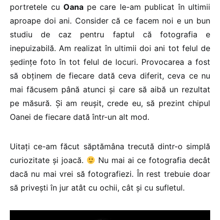
portretele cu
Oana
pe care le-am publicat în ultimii
aproape doi ani. Consider că ce facem noi e un bun
studiu de caz pentru faptul că fotografia e
inepuizabilă. Am realizat în ultimii doi ani tot felul de
ședințe foto în tot felul de locuri. Provocarea a fost
să obținem de fiecare dată ceva diferit, ceva ce nu
mai făcusem până atunci și care să aibă un rezultat
pe măsură. Și am reușit, crede eu, să prezint chipul
Oanei de fiecare dată într-un alt mod.
Uitați ce-am făcut săptămâna trecută dintr-o simplă
curiozitate și joacă.
Nu mai ai ce fotografia decât
dacă nu mai vrei să fotografiezi. În rest trebuie doar
să privești în jur atât cu ochii, cât și cu sufletul.