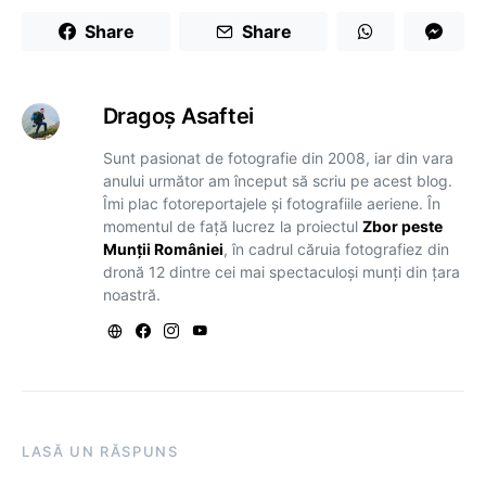
Share
Share
Dragoş Asaftei
Sunt pasionat de fotografie din 2008, iar din vara
anului următor am început să scriu pe acest blog.
Îmi plac fotoreportajele și fotografiile aeriene. În
momentul de față lucrez la proiectul
Zbor peste
Munții României
, în cadrul căruia fotografiez din
dronă 12 dintre cei mai spectaculoși munți din țara
noastră.
LASĂ UN RĂSPUNS