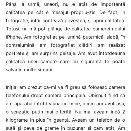
Până la urmă, uneori, nu e atât de importantă
calitatea pe cât e mesajul propriu-zis. De fapt, în
fotografie, întâi contează povestea, și apoi calitatea.
Totuși, nu mă pot plânge de calitatea camerei noului
iPhone. Am fotografiat pe lumină puternică, slabă, în
contralumină, am fotografiat clădiri, am realizat
portrete și am surprins peisaje. Am avut întotdeauna
calitatea unei camere care cu siguranță te poate
salva în multe situații!
Inițial am crezut că-mi va fi greu să folosesc camera
telefonului drept cameră principală. Obișnuit fiind să
am aparatul întotdeauna cu mine, acum am avut așa,
o senzație puțin mai diferită. Nu mai aveam încă 2
kilograme în plus în geantă. Aveam un telefon de o
sută și ceva de grame în buzunar și cam atât. Am