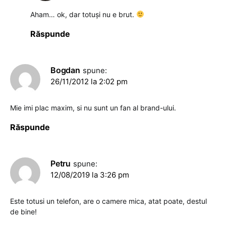
Aham… ok, dar totuși nu e brut.
Răspunde
Bogdan
spune:
26/11/2012 la 2:02 pm
Mie imi plac maxim, si nu sunt un fan al brand-ului.
Răspunde
Petru
spune:
12/08/2019 la 3:26 pm
Este totusi un telefon, are o camere mica, atat poate, destul
de bine!