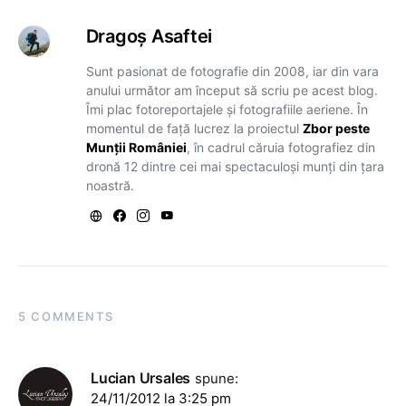
Dragoş Asaftei
Sunt pasionat de fotografie din 2008, iar din vara
anului următor am început să scriu pe acest blog.
Îmi plac fotoreportajele și fotografiile aeriene. În
momentul de față lucrez la proiectul
Zbor peste
Munții României
, în cadrul căruia fotografiez din
dronă 12 dintre cei mai spectaculoși munți din țara
noastră.
5 COMMENTS
Lucian Ursales
spune:
24/11/2012 la 3:25 pm