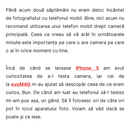
Până acum două săptămâni nu eram deloc încântat
de fotografiatul cu telefonul mobil. Bine, nici acum nu
recomand utilizarea unui telefon mobil drept cameră
principală. Ceea ce vreau să vă arăt în următoarele
minute este importanța pe care o are camera pe care
o ai în orice moment cu tine.
Încă de când se lansase
iPhone 5
am avut
curiozitatea de a-i testa camera, iar cei de
la
evoMAG
m-au ajutat să descopăr ceea de ce eram
curios. Bun. De când am luat eu telefonul să-l testez
mi-am pus așa, un gând. Să îl folosesc ori de câte ori
pot în locul aparatului foto. Voiam să văd dacă se
poate și ce iese.