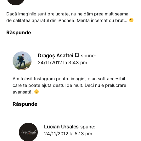
Dacă imaginile sunt prelucrate, nu ne dăm prea mult seama
de calitatea aparatul din iPhone5. Merita încercat cu brut…
Răspunde
Dragoş Asaftei
spune:
24/11/2012 la 3:43 pm
Am folosit Instagram pentru imagini, e un soft accesibil
care te poate ajuta destul de mult. Deci nu e prelucrare
avansată.
Răspunde
Lucian Ursales
spune:
24/11/2012 la 5:13 pm