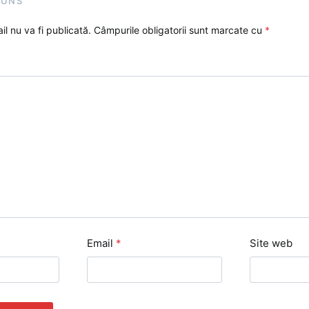
PUNS
l nu va fi publicată.
Câmpurile obligatorii sunt marcate cu
*
Email
*
Site web