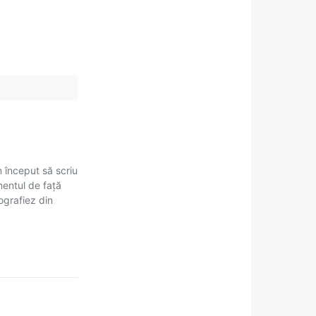
m început să scriu
mentul de față
tografiez din