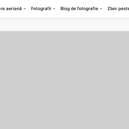
are aeriană
Fotografii
Blog de fotografie
Zbor pest