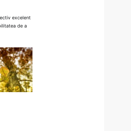
iectiv excelent
ilitatea de a