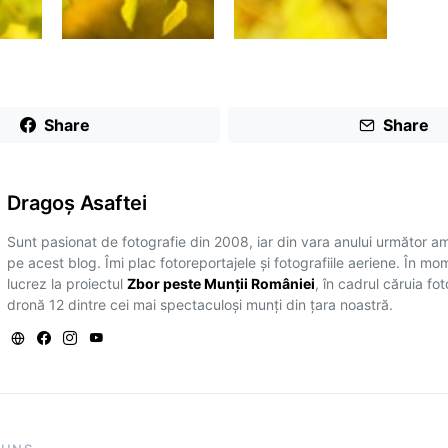
Share
Share
Dragoş Asaftei
Sunt pasionat de fotografie din 2008, iar din vara anului următor a
pe acest blog. Îmi plac fotoreportajele și fotografiile aeriene. În mo
lucrez la proiectul
Zbor peste Munții României
, în cadrul căruia fo
dronă 12 dintre cei mai spectaculoși munți din țara noastră.