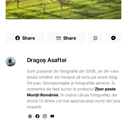
Share
Share
Dragoş Asaftei
Sunt pasionat de fotografie din 2008, iar din vara
anului următor am început să scriu pe acest blog.
Îmi plac fotoreportajele și fotografiile aeriene. În
momentul de față lucrez la proiectul
Zbor peste
Munții României
, în cadrul căruia fotografiez din
dronă 12 dintre cei mai spectaculoși munți din țara
noastră.