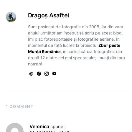
Dragoş Asaftei
Sunt pasionat de fotografie din 2008, iar din vara
anului următor am început să scriu pe acest blog.
Îmi plac fotoreportajele și fotografiile aeriene. În
momentul de față lucrez la proiectul
Zbor peste
Munții României
, în cadrul căruia fotografiez din
dronă 12 dintre cei mai spectaculoși munți din țara
noastră.
1 COMMENT
Veronica
spune: