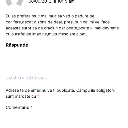
08/09/2012 la 10:15 am
Eu as prefera mult mai mult sa vad o padure de
conifere,decat o zona de deal, presupun ca imi vei face
aceasta surpriza de craciun dar poate,poate vi mai devreme
cu o astfel de imagine,multumesc anticipat.
Răspunde
LASĂ UN RĂSPUNS
Adresa ta de email nu va fi publicată.
Câmpurile obligatorii
sunt marcate cu
*
Comentariu
*