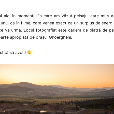
i aici în momentul în care am văzut peisajul care mi s-a
, unul ca în filme, care venea exact ca un surplus de energ
e va urma. Locul fotografiat este cariera de piatră de p
oarte apropiată de orașul Ghoergheni.
ștită să aveți!