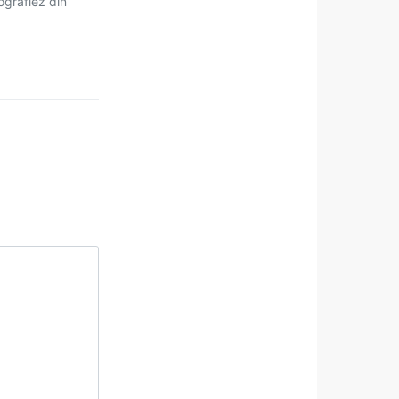
tografiez din