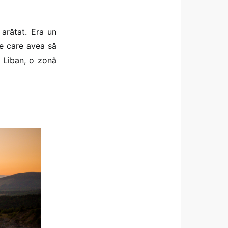
 arătat. Era un
ie care avea să
e Liban, o zonă