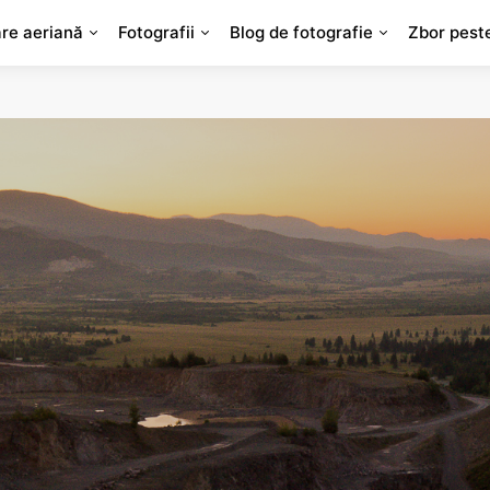
are aeriană
Fotografii
Blog de fotografie
Zbor pest