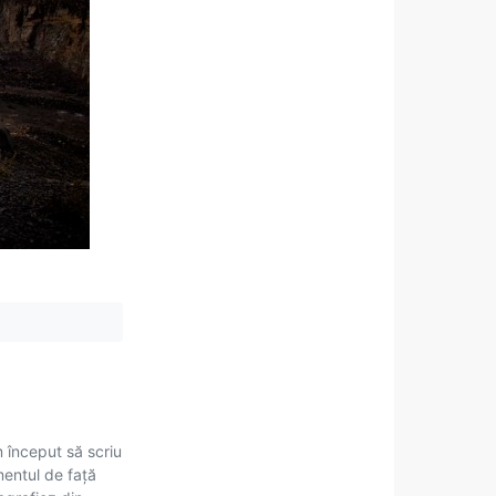
m început să scriu
mentul de față