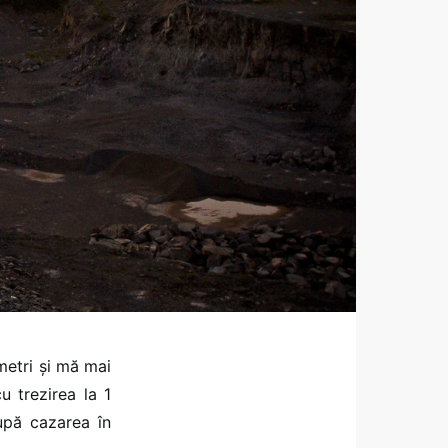
metri și mă mai
u trezirea la 1
upă cazarea în