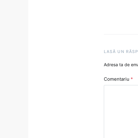
LASĂ UN RĂS
Adresa ta de emai
Comentariu
*