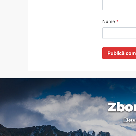
Nume
*