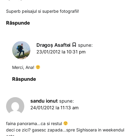
Superb peisajul si superbe fotografii!
Răspunde
Dragoş Asaftei
spune:
23/01/2012 la 10:31 pm
Merci, Ana!
Răspunde
sandu ionut
spune:
24/01/2012 la 11:13 am
faina panorama…ca si restul
deci ce zici? gasesc zapada…spre Sighisoara in weekendul