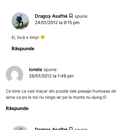
Dragoş Asaftei
spune:
24/01/2012 la 9:15 pm
Ei, încă e timp!
Răspunde
ionela
spune:
26/01/2012 la 1:49 pm
Ce bine ca vad macar din pozele tale peisaje frumoase de
iarna ca pe la noi nu ninge iar pe la munte nu ajung:D
Răspunde
Dragoş Asaftei
spune: