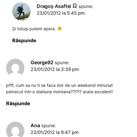
Dragoş Asaftei
spune:
23/01/2012 la 5:45 pm
Și totuși putem spera.
Răspunde
George92
spune:
23/01/2012 la 3:39 pm
pfff, cum sa nu ti se faca dor de un weekend minunat
petrecut intr-o statiune montana??!?!? arata excelent!
Răspunde
Ana
spune:
23/01/2012 la 9:47 pm