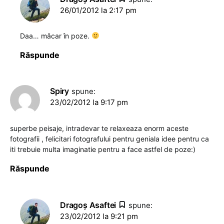
26/01/2012 la 2:17 pm
Daa… măcar în poze.
Răspunde
Spiry
spune:
23/02/2012 la 9:17 pm
superbe peisaje, intradevar te relaxeaza enorm aceste
fotografii , felicitari fotografului pentru geniala idee pentru ca
iti trebuie multa imaginatie pentru a face astfel de poze:)
Răspunde
Dragoş Asaftei
spune:
23/02/2012 la 9:21 pm