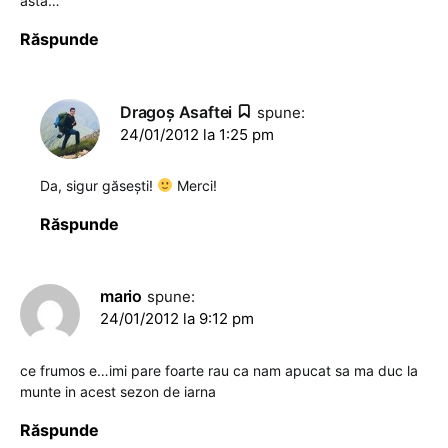
asta…
Răspunde
Dragoş Asaftei
spune:
24/01/2012 la 1:25 pm
Da, sigur găsești!
Merci!
Răspunde
mario
spune:
24/01/2012 la 9:12 pm
ce frumos e…imi pare foarte rau ca nam apucat sa ma duc la
munte in acest sezon de iarna
Răspunde