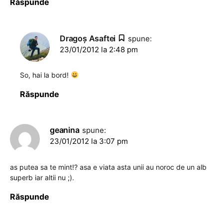
Răspunde
Dragoş Asaftei
spune:
23/01/2012 la 2:48 pm
So, hai la bord!
Răspunde
geanina
spune:
23/01/2012 la 3:07 pm
as putea sa te mint!? asa e viata asta unii au noroc de un alb
superb iar altii nu ;).
Răspunde