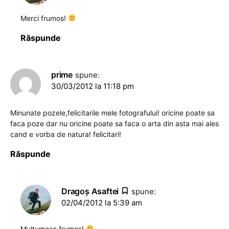
Merci frumos!
Răspunde
prime
spune:
30/03/2012 la 11:18 pm
Minunate pozele,felicitarile mele fotografului! oricine poate sa
faca poze dar nu oricine poate sa faca o arta din asta mai ales
cand e vorba de natura! felicitari!
Răspunde
Dragoş Asaftei
spune:
02/04/2012 la 5:39 am
Mulțumesc frumos!