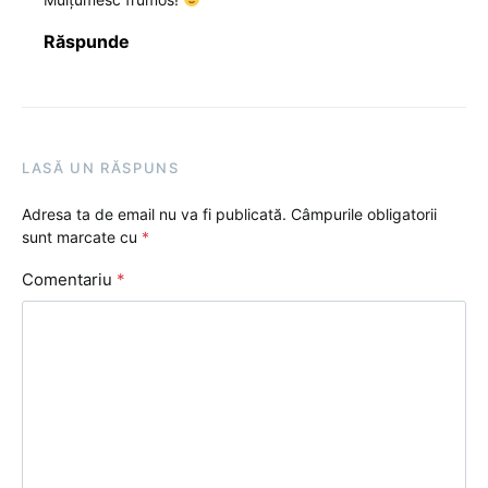
Răspunde
LASĂ UN RĂSPUNS
Adresa ta de email nu va fi publicată.
Câmpurile obligatorii
sunt marcate cu
*
Comentariu
*