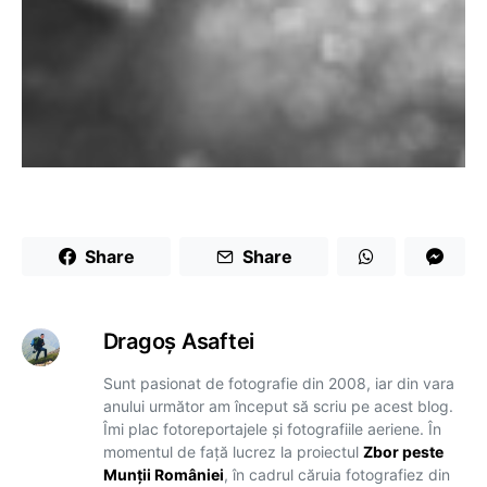
Share
Share
Dragoş Asaftei
Sunt pasionat de fotografie din 2008, iar din vara
anului următor am început să scriu pe acest blog.
Îmi plac fotoreportajele și fotografiile aeriene. În
momentul de față lucrez la proiectul
Zbor peste
Munții României
, în cadrul căruia fotografiez din