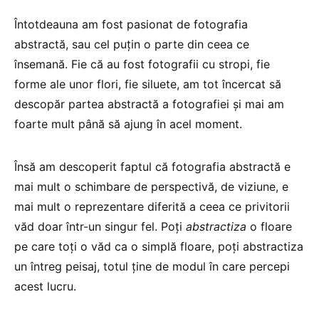
Întotdeauna am fost pasionat de fotografia
abstractă, sau cel puțin o parte din ceea ce
însemană. Fie că au fost fotografii cu stropi, fie
forme ale unor flori, fie siluete, am tot încercat să
descopăr partea abstractă a fotografiei și mai am
foarte mult până să ajung în acel moment.
Însă am descoperit faptul că fotografia abstractă e
mai mult o schimbare de perspectivă, de viziune, e
mai mult o reprezentare diferită a ceea ce privitorii
văd doar într-un singur fel. Poți
abstractiza
o floare
pe care toți o văd ca o simplă floare, poți abstractiza
un întreg peisaj, totul ține de modul în care percepi
acest lucru.