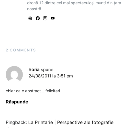
dronă 12 dintre cei mai spectaculoși munți din țara
noastră.
2 COMMENTS
horia
spune:
24/08/2011 la 3:51 pm
chiar ca e abstract….felicitari
Răspunde
Pingback:
La Printarie | Perspective ale fotografiei