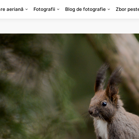
are aeriană
Fotografii
Blog de fotografie
Zbor pest