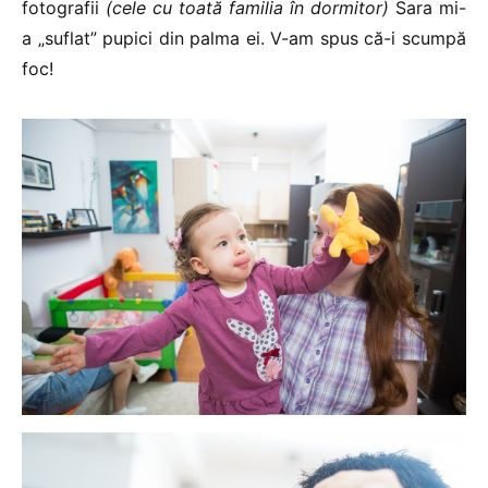
fotografii
(cele cu toată familia în dormitor)
Sara mi-
a „suflat” pupici din palma ei. V-am spus că-i scumpă
foc!