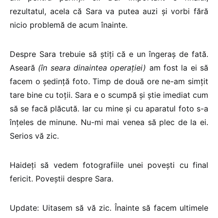
rezultatul, acela că Sara va putea auzi și vorbi fără
nicio problemă de acum înainte.
Despre Sara trebuie să știți că e un îngeraș de fată.
Aseară
(în seara dinaintea operației)
am fost la ei să
facem o ședință foto. Timp de două ore ne-am simțit
tare bine cu toții. Sara e o scumpă și știe imediat cum
să se facă plăcută. Iar cu mine și cu aparatul foto s-a
înțeles de minune. Nu-mi mai venea să plec de la ei.
Serios vă zic.
Haideți să vedem fotografiile unei povești cu final
fericit. Poveștii despre Sara.
Update: Uitasem să vă zic. Înainte să facem ultimele