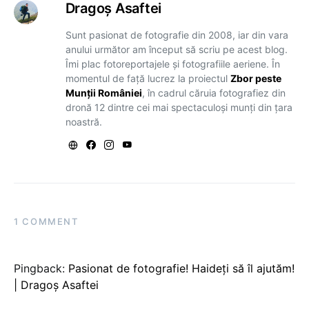
Dragoş Asaftei
Sunt pasionat de fotografie din 2008, iar din vara
anului următor am început să scriu pe acest blog.
Îmi plac fotoreportajele și fotografiile aeriene. În
momentul de față lucrez la proiectul
Zbor peste
Munții României
, în cadrul căruia fotografiez din
dronă 12 dintre cei mai spectaculoși munți din țara
noastră.
1 COMMENT
Pingback:
Pasionat de fotografie! Haideți să îl ajutăm!
| Dragoș Asaftei