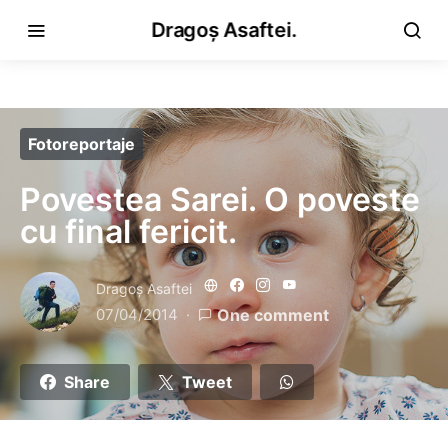
Dragoș Asaftei.
Fotoreportaje
Povestea Sarei. O poveste
cu final fericit.
Dragoş Asaftei
07/04/2014
One comment
Share
Tweet