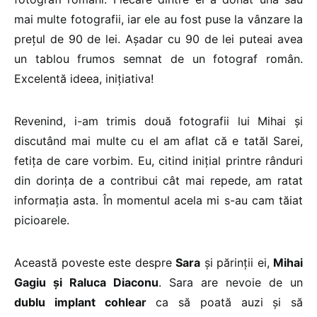
mai multe fotografii, iar ele au fost puse la vânzare la
prețul de 90 de lei. Așadar cu 90 de lei puteai avea
un tablou frumos semnat de un fotograf român.
Excelentă ideea, inițiativa!
Revenind, i-am trimis două fotografii lui Mihai și
discutând mai multe cu el am aflat că e tatăl Sarei,
fetița de care vorbim. Eu, citind inițial printre rânduri
din dorința de a contribui cât mai repede, am ratat
informația asta. În momentul acela mi s-au cam tăiat
picioarele.
Această poveste este despre
Sara
și părinții ei,
Mihai
Gagiu și Raluca Diaconu
. Sara are nevoie de un
dublu implant cohlear
ca să poată auzi și să