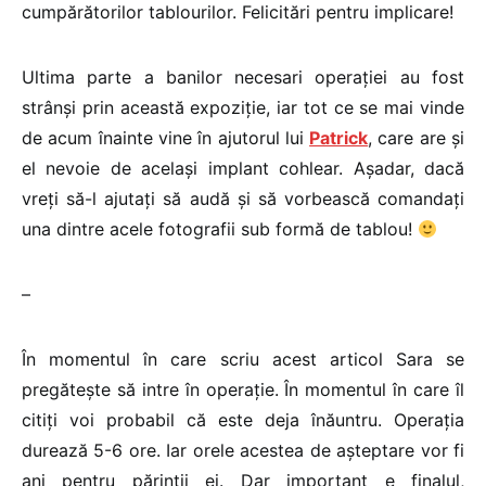
cumpărătorilor tablourilor. Felicitări pentru implicare!
Ultima parte a banilor necesari operației au fost
strânși prin această expoziție, iar tot ce se mai vinde
de acum înainte vine în ajutorul lui
Patrick
, care are și
el nevoie de același implant cohlear. Așadar, dacă
vreți să-l ajutați să audă și să vorbească comandați
una dintre acele fotografii sub formă de tablou!
–
În momentul în care scriu acest articol Sara se
pregătește să intre în operație. În momentul în care îl
citiți voi probabil că este deja înăuntru. Operația
durează 5-6 ore. Iar orele acestea de așteptare vor fi
ani pentru părinții ei. Dar important e finalul,