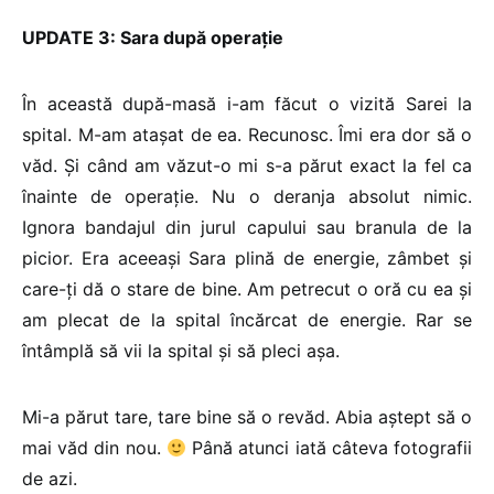
UPDATE 3: Sara după operație
În această după-masă i-am făcut o vizită Sarei la
spital. M-am atașat de ea. Recunosc. Îmi era dor să o
văd. Și când am văzut-o mi s-a părut exact la fel ca
înainte de operație. Nu o deranja absolut nimic.
Ignora bandajul din jurul capului sau branula de la
picior. Era aceeași Sara plină de energie, zâmbet și
care-ți dă o stare de bine. Am petrecut o oră cu ea și
am plecat de la spital încărcat de energie. Rar se
întâmplă să vii la spital și să pleci așa.
Mi-a părut tare, tare bine să o revăd. Abia aștept să o
mai văd din nou.
Până atunci iată câteva fotografii
de azi.