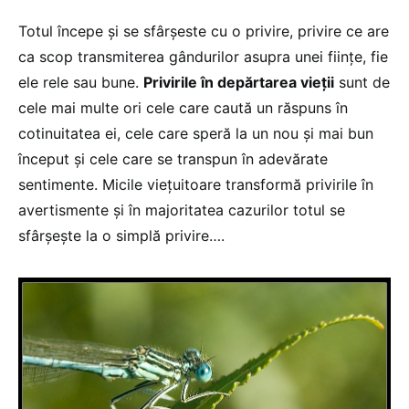
Totul începe şi se sfârşeste cu o privire, privire ce are
ca scop transmiterea gândurilor asupra unei fiinţe, fie
ele rele sau bune.
Privirile în depărtarea vieţii
sunt de
cele mai multe ori cele care caută un răspuns în
cotinuitatea ei, cele care speră la un nou şi mai bun
început şi cele care se transpun în adevărate
sentimente. Micile vieţuitoare transformă privirile în
avertismente şi în majoritatea cazurilor totul se
sfârşeşte la o simplă privire….