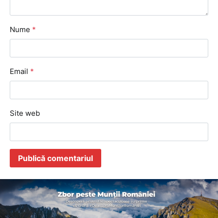
Nume
*
Email
*
Site web