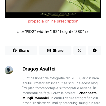
propecia online prescription
alt=”PID2″ width=”492″ height=”380″ />
Share
Share
Dragoş Asaftei
Sunt pasionat de fotografie din 2008, iar din vara
anului următor am început să scriu pe acest blog.
Îmi plac fotoreportajele și fotografiile aeriene. În
momentul de față lucrez la proiectul
Zbor peste
Munții României
, în cadrul căruia fotografiez din
dronă 12 dintre cei mai spectaculoși munți din țara