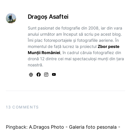
Dragoş Asaftei
Sunt pasionat de fotografie din 2008, iar din vara
anului următor am început să scriu pe acest blog.
Îmi plac fotoreportajele și fotografiile aeriene. În
momentul de față lucrez la proiectul
Zbor peste
Munții României
, în cadrul căruia fotografiez din
dronă 12 dintre cei mai spectaculoși munți din țara
noastră.
13 COMMENTS
Pingback:
A.Dragos Photo - Galeria foto pesonala -