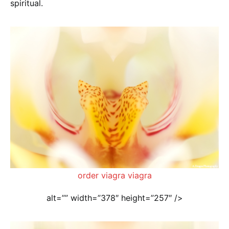
spiritual.
order viagra viagra
alt=”” width=”378″ height=”257″ />