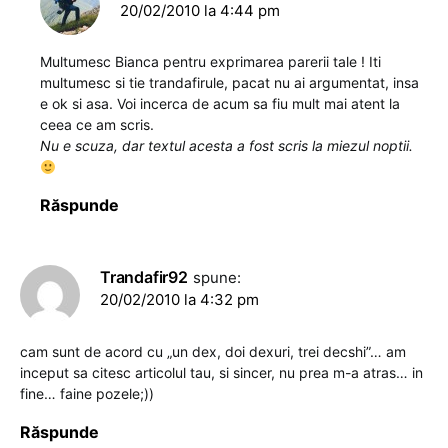
20/02/2010 la 4:44 pm
Multumesc Bianca pentru exprimarea parerii tale ! Iti
multumesc si tie trandafirule, pacat nu ai argumentat, insa
e ok si asa. Voi incerca de acum sa fiu mult mai atent la
ceea ce am scris.
Nu e scuza, dar textul acesta a fost scris la miezul noptii.
Răspunde
Trandafir92
spune:
20/02/2010 la 4:32 pm
cam sunt de acord cu „un dex, doi dexuri, trei decshi”… am
inceput sa citesc articolul tau, si sincer, nu prea m-a atras… in
fine… faine pozele;))
Răspunde