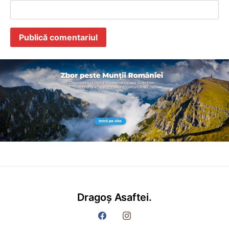
Dragoș Asaftei.