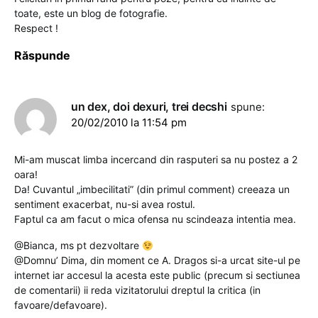
toate, este un blog de fotografie.
Respect !
Răspunde
un dex, doi dexuri, trei decshi
spune:
20/02/2010 la 11:54 pm
Mi-am muscat limba incercand din rasputeri sa nu postez a 2
oara!
Da! Cuvantul „imbecilitati” (din primul comment) creeaza un
sentiment exacerbat, nu-si avea rostul.
Faptul ca am facut o mica ofensa nu scindeaza intentia mea.
@Bianca, ms pt dezvoltare
@Domnu’ Dima, din moment ce A. Dragos si-a urcat site-ul pe
internet iar accesul la acesta este public (precum si sectiunea
de comentarii) ii reda vizitatorului dreptul la critica (in
favoare/defavoare).