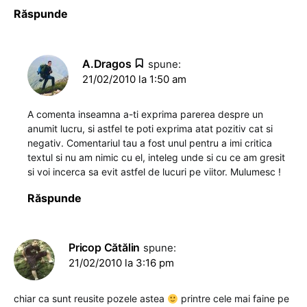
Răspunde
A.Dragos
spune:
21/02/2010 la 1:50 am
A comenta inseamna a-ti exprima parerea despre un
anumit lucru, si astfel te poti exprima atat pozitiv cat si
negativ. Comentariul tau a fost unul pentru a imi critica
textul si nu am nimic cu el, inteleg unde si cu ce am gresit
si voi incerca sa evit astfel de lucuri pe viitor. Mulumesc !
Răspunde
Pricop Cătălin
spune:
21/02/2010 la 3:16 pm
chiar ca sunt reusite pozele astea
printre cele mai faine pe