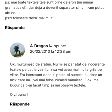
ps: mai toate textele tale sunt pline de erori (nu numai
gramaticale!), dar deja a devenit suparator si nu m-am putut
abtine.
ps2: foloseste dexu’ mai mult
Răspunde
A.Dragos
spune:
20/02/2010 la 12:38 pm
Ok, multumesc de sfaturi. Nu mi se par atat de incoerente
textele pe cat le vezi tu, insa voi avea mai multa grija pe
viitor. Era interesant daca iti postai si numele, nu doar un
nick care nu-l vei mai folosi nicaieri banuiesc. E ok, ma
bucur ca ti-ai facut timp sa imi observi textele.
O zi buna !
Răspunde