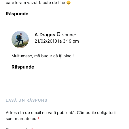
care le-am vazut facute de tine
Răspunde
A.Dragos
spune:
21/02/2010 la 3:19 pm
Mulţumesc, mă bucur că îţi plac !
Răspunde
LASĂ UN RĂSPUNS
Adresa ta de email nu va fi publicată.
Câmpurile obligatorii
sunt marcate cu
*