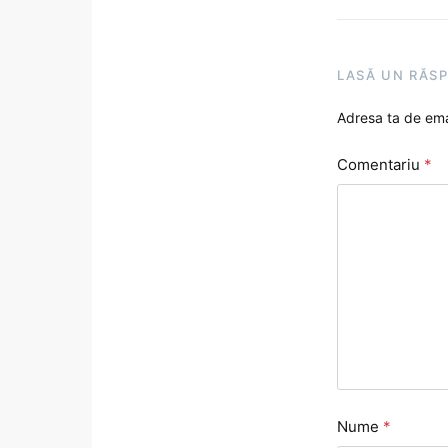
LASĂ UN RĂS
Adresa ta de emai
Comentariu
*
Nume
*