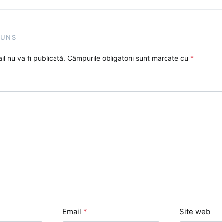
PUNS
l nu va fi publicată.
Câmpurile obligatorii sunt marcate cu
*
Email
*
Site web