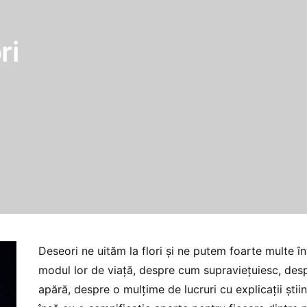
ri
Deseori ne uităm la flori și ne putem foarte multe î
modul lor de viață, despre cum supraviețuiesc, des
apără, despre o mulțime de lucruri cu explicații știin