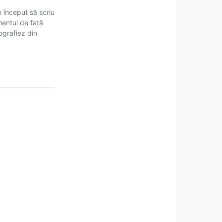
m început să scriu
mentul de față
tografiez din