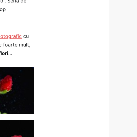
oi. Seria de
cop
fotografic
cu
c foarte mult,
lori
…