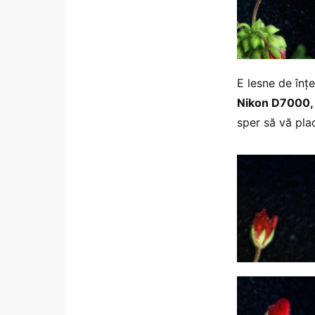
E lesne de înțe
Nikon D7000,
sper să vă pla