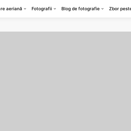
are aeriană
Fotografii
Blog de fotografie
Zbor pest