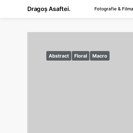
Dragoș Asaftei.
Fotografie & Film
Abstract
Floral
Macro