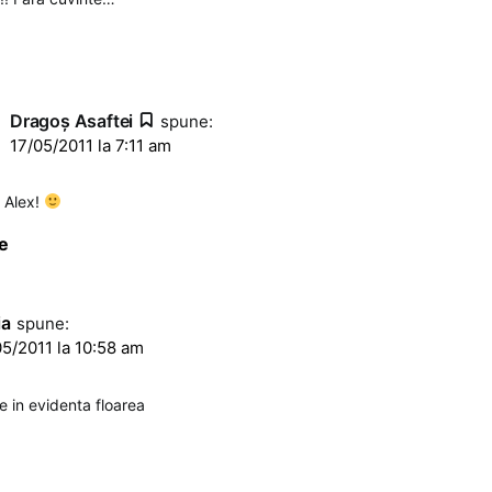
Dragoş Asaftei
spune:
17/05/2011 la 7:11 am
 Alex!
e
ia
spune:
5/2011 la 10:58 am
e in evidenta floarea