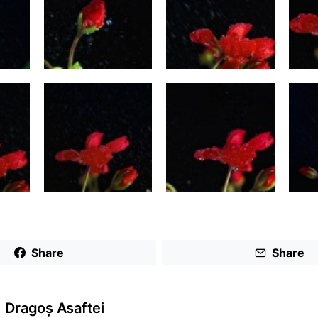
Share
Share
Dragoş Asaftei