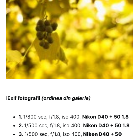
iExif fotografii
(ordinea din galerie)
1.
1/800 sec, f/1.8, iso 400,
Nikon D40 + 50 1.8
2.
1/500 sec, f/1.8, iso 400,
Nikon D40 + 50 1.8
3.
1/500 sec, f/1.8, iso 400,
Nikon D40 + 50