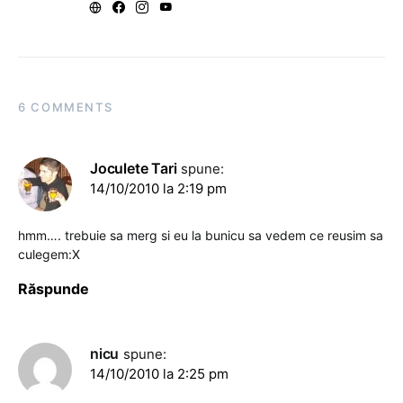
6 COMMENTS
Joculete Tari
spune:
14/10/2010 la 2:19 pm
hmm…. trebuie sa merg si eu la bunicu sa vedem ce reusim sa
culegem:X
Răspunde
nicu
spune:
14/10/2010 la 2:25 pm