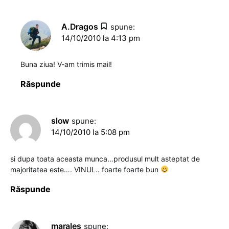
A.Dragos
spune:
14/10/2010 la 4:13 pm
Buna ziua! V-am trimis mail!
Răspunde
slow
spune:
14/10/2010 la 5:08 pm
si dupa toata aceasta munca…produsul mult asteptat de
majoritatea este…. VINUL.. foarte foarte bun
Răspunde
marales
spune: