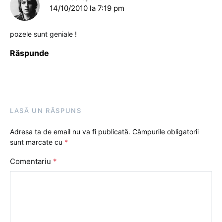
14/10/2010 la 7:19 pm
pozele sunt geniale !
Răspunde
LASĂ UN RĂSPUNS
Adresa ta de email nu va fi publicată.
Câmpurile obligatorii
sunt marcate cu
*
Comentariu
*