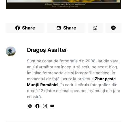
Share
Share
Dragoş Asaftei
Sunt pasionat de fotografie din 2008, iar din vara
anului următor am început să scriu pe acest blog.
Îmi plac fotoreportajele și fotografiile aeriene. În
momentul de față lucrez la proiectul
Zbor peste
Munții României
, în cadrul căruia fotografiez din
dronă 12 dintre cei mai spectaculoși munți din țara
noastră.