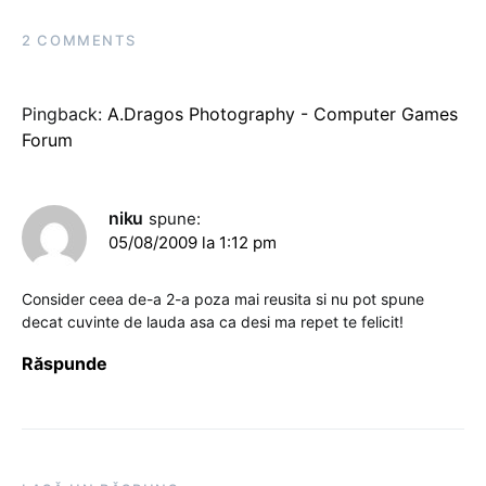
2 COMMENTS
Pingback:
A.Dragos Photography - Computer Games
Forum
niku
spune:
05/08/2009 la 1:12 pm
Consider ceea de-a 2-a poza mai reusita si nu pot spune
decat cuvinte de lauda asa ca desi ma repet te felicit!
Răspunde