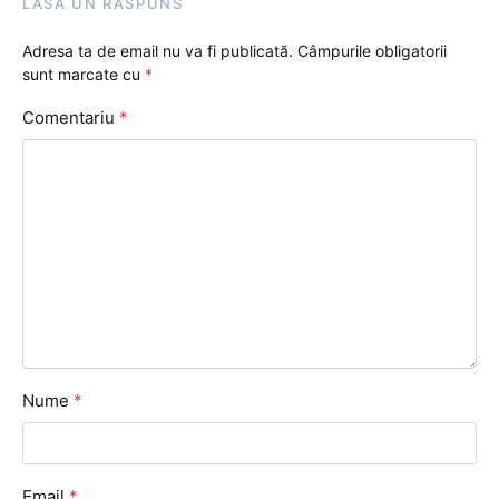
LASĂ UN RĂSPUNS
Adresa ta de email nu va fi publicată.
Câmpurile obligatorii
sunt marcate cu
*
Comentariu
*
Nume
*
Email
*