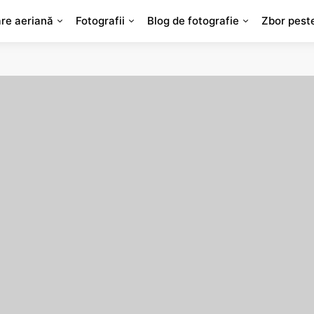
are aeriană
Fotografii
Blog de fotografie
Zbor pest