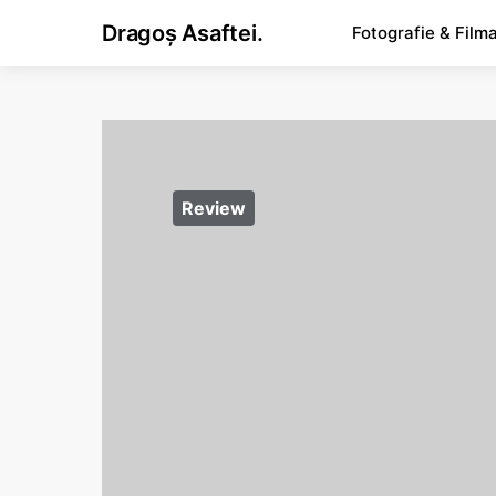
Dragoș Asaftei.
Fotografie & Film
Review