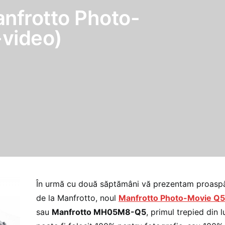
nfrotto Photo-
-video)
În urmă cu două săptămâni vă prezentam proaspă
de la Manfrotto, noul
Manfrotto Photo-Movie Q5
sau
Manfrotto MH05M8-Q5
, primul trepied din 