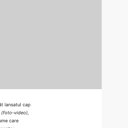
t lansatul cap
(foto-video),
lume care