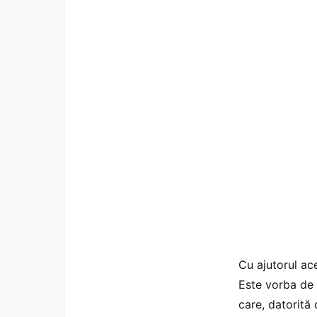
Cu ajutorul ac
Este vorba de 
care, datorită 