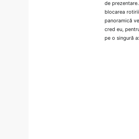
de prezentare. 
blocarea rotiri
panoramică ver
cred eu, pentr
pe o singură a