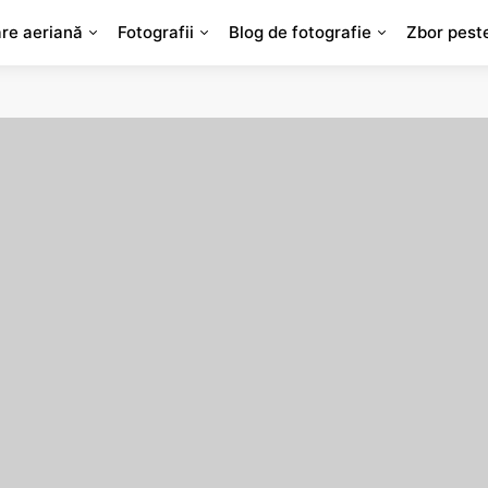
are aeriană
Fotografii
Blog de fotografie
Zbor pest