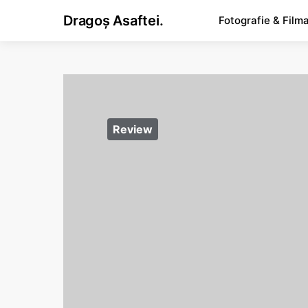
Dragoș Asaftei.
Fotografie & Film
Review