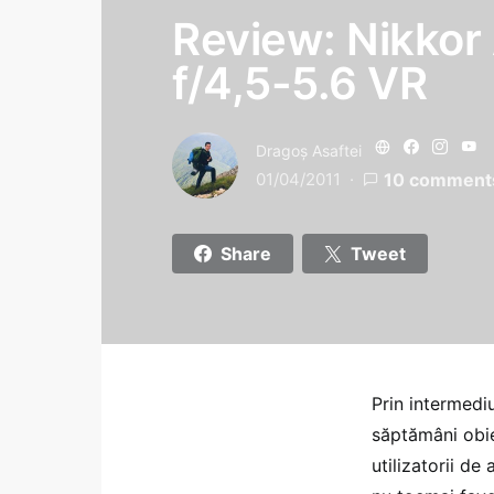
Review: Nikko
f/4,5-5.6 VR
Dragoş Asaftei
01/04/2011
10 comment
Share
Tweet
Prin intermedi
săptămâni obi
utilizatorii de