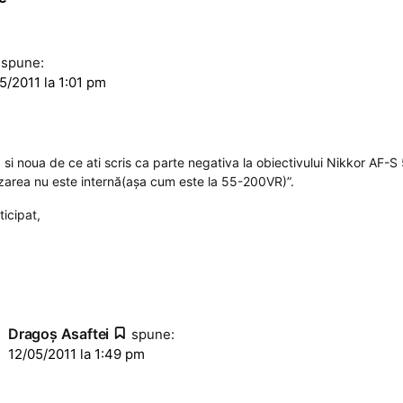
spune:
5/2011 la 1:01 pm
 si noua de ce ati scris ca parte negativa la obiectivului Nikkor AF-
izarea nu este internă(aşa cum este la 55-200VR)”.
icipat,
Dragoş Asaftei
spune:
12/05/2011 la 1:49 pm