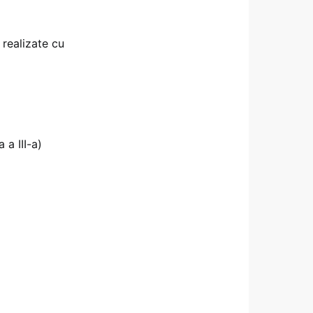
 realizate cu
 a III-a)