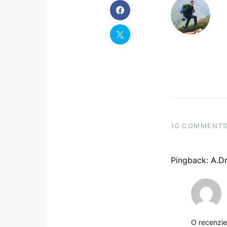
10 COMMENT
Pingback:
A.Dr
O recenzie 