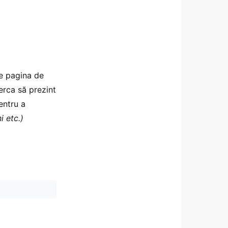
pe pagina de
cerca să prezint
pentru a
i etc.)