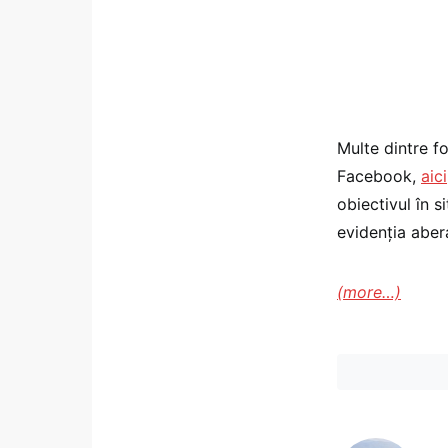
Multe dintre fo
Facebook,
aici
obiectivul în s
evidenţia aber
(more…)