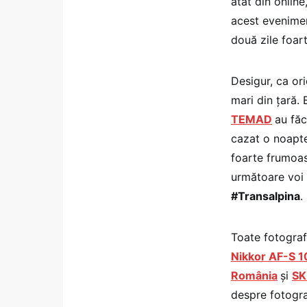
atât din online,
acest evenimen
două zile foar
Desigur, ca or
mari din țară.
TEMAD
au făc
cazat o noapt
foarte frumoasă
următoare voi 
#Transalpina
.
Toate fotograf
Nikkor AF-S 
România
și
SK
despre fotograf