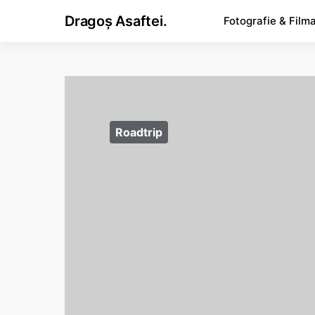
Dragoș Asaftei.
Fotografie & Film
Roadtrip