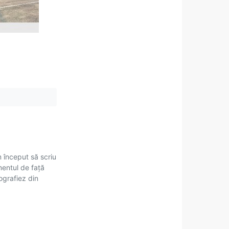
m început să scriu
mentul de față
tografiez din