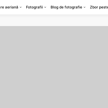
are aeriană
Fotografii
Blog de fotografie
Zbor pest