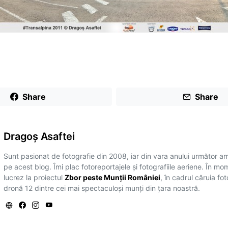
Share
Share
Dragoş Asaftei
Sunt pasionat de fotografie din 2008, iar din vara anului următor a
pe acest blog. Îmi plac fotoreportajele și fotografiile aeriene. În mo
lucrez la proiectul
Zbor peste Munții României
, în cadrul căruia fo
dronă 12 dintre cei mai spectaculoși munți din țara noastră.