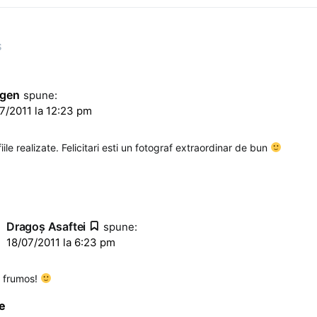
S
ogen
spune:
7/2011 la 12:23 pm
ile realizate. Felicitari esti un fotograf extraordinar de bun
Dragoş Asaftei
spune:
18/07/2011 la 6:23 pm
 frumos!
e