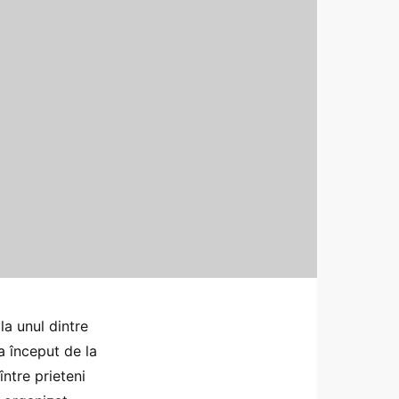
la unul dintre
a început de la
între prieteni