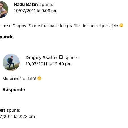
Radu Balan
spune:
19/07/2011 la 9:09 am
umesc Dragos. Foarte frumoase fotografiile…in special peisajele
punde
Dragoş Asaftei
spune:
19/07/2011 la 12:49 pm
Merci încă o dată!
Răspunde
est
spune:
7/2011 la 2:22 pm