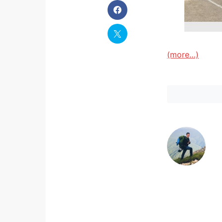
(more…)