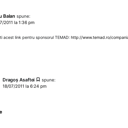
u Balan
spune:
7/2011 la 1:36 pm
sti acest link pentru sponsorul TEMAD:
http://www.temad.ro/compani
Dragoş Asaftei
spune:
18/07/2011 la 6:24 pm
e