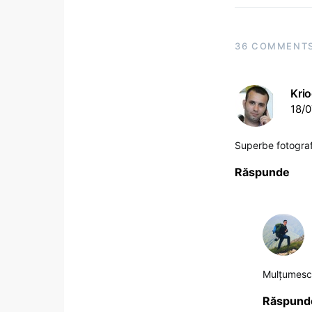
36 COMMENT
Kri
18/0
Superbe fotografi
Răspunde
Mulțumesc
Răspund