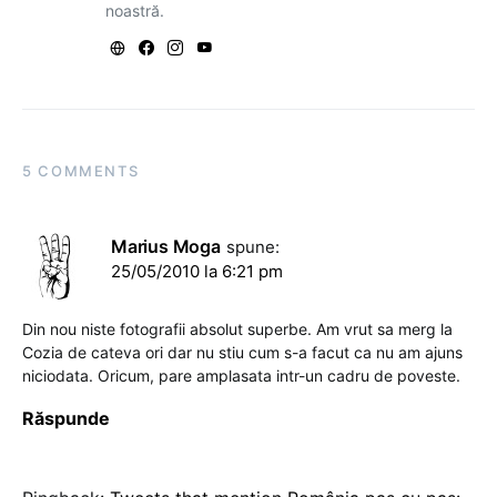
noastră.
5 COMMENTS
Marius Moga
spune:
25/05/2010 la 6:21 pm
Din nou niste fotografii absolut superbe. Am vrut sa merg la
Cozia de cateva ori dar nu stiu cum s-a facut ca nu am ajuns
niciodata. Oricum, pare amplasata intr-un cadru de poveste.
Răspunde