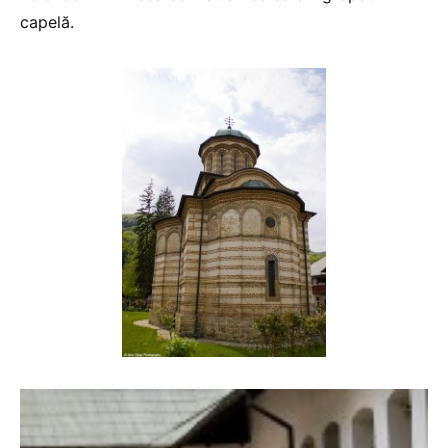
capelă.