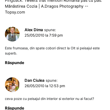
Pingback:
Tweets that mention România pas cu pas:
Mănăstirea Cozia | A.Dragos Photography --
Topsy.com
Alex Dima
spune:
25/05/2010 la 7:59 pm
Este frumoasa, din spate cobori direct la Olt si peisajul este
superb.
Răspunde
Dan Ciulea
spune:
26/05/2010 la 12:53 pm
ceva poze cu peisajul din interior si exterior nu ai facut?
Răspunde