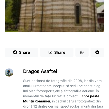
Share
Share
Dragoş Asaftei
Sunt pasionat de fotografie din 2008, iar din vara
anului următor am început să scriu pe acest blog.
Îmi plac fotoreportajele și fotografiile aeriene. În
momentul de față lucrez la proiectul
Zbor peste
Munții României
, în cadrul căruia fotografiez din
dronă 12 dintre cei mai spectaculoși munți din țara