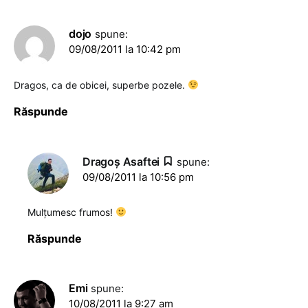
dojo
spune:
09/08/2011 la 10:42 pm
Dragos, ca de obicei, superbe pozele.
Răspunde
Dragoş Asaftei
spune:
09/08/2011 la 10:56 pm
Mulțumesc frumos!
Răspunde
Emi
spune:
10/08/2011 la 9:27 am