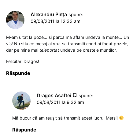
Alexandru Pinţa
spune:
09/08/2011 la 12:33 am
M-am uitat la poze… si parca ma aflam undeva la munte… Un
vis! Nu stiu ce mesaj ai vrut sa transmiti cand ai facut pozele,
dar pe mine mai
teleportat
undeva pe crestele muntilor.
Felicitari Dragos!
Răspunde
Dragoş Asaftei
spune:
09/08/2011 la 9:32 am
Mă bucur că am reușit să transmit acest lucru! Mersi!
Răspunde