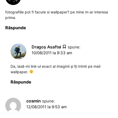
fotografiile pot fi facute si wallpaper? pe mine m-ar interesa
prima.
Răspunde
Dragoş Asaftei
spune:
10/08/2011 la 9:33 am
Da, lasă-mi link-ul exact al imaginii și îți trimit pe mail
wallpaper.
Răspunde
cosmin
spune:
12/08/2011 la 9:53 am