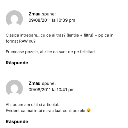
Zmau
spune:
09/08/2011 la 10:39 pm
Clasica intrebare…cu ce ai tras? (lentile + filtru) + pp ca in
format RAW nu?
Frumoase pozele, ai zice ca sunt de pe felicitari.
Răspunde
Zmau
spune:
09/08/2011 la 10:41 pm
Ah, acum am citit si articolul.
Evident ca mai intai mi-au luat ochii pozele
Răspunde