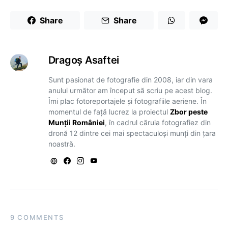
Share
Share
Dragoş Asaftei
Sunt pasionat de fotografie din 2008, iar din vara
anului următor am început să scriu pe acest blog.
Îmi plac fotoreportajele și fotografiile aeriene. În
momentul de față lucrez la proiectul
Zbor peste
Munții României
, în cadrul căruia fotografiez din
dronă 12 dintre cei mai spectaculoși munți din țara
noastră.
9 COMMENTS