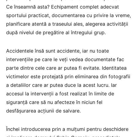
Ce înseamnă asta? Echipament complet adecvat
sportului practicat, documentarea cu privire la vreme,
planificare atentă a traseului ales, alegerea activității
după nivelul de pregătire al întregului grup.
Accidentele însă sunt accidente, iar nu toate
intervențiile pe care le veți vedea documentate fac
parte dintre cele care ar putea fi evitate. Identitatea
victimelor este protejată prin eliminarea din fotografii
a detaliilor care ar putea duce la acest lucru. Iar
accesul la intervenții a fost realizat în limite de
siguranță care să nu afecteze în niciun fel
desfășurarea acțiunii de salvare.
Închei introducerea prin a mulțumi pentru deschidere