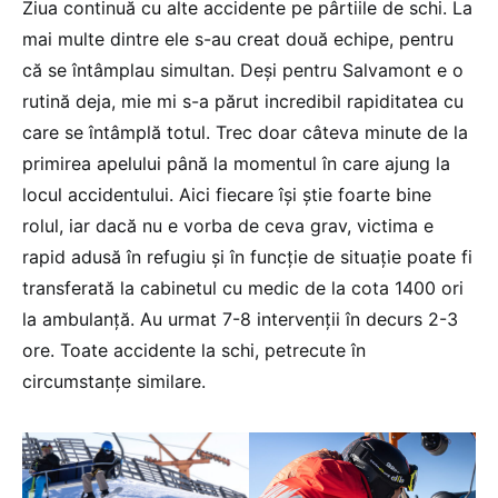
Ziua continuă cu alte accidente pe pârtiile de schi. La
mai multe dintre ele s-au creat două echipe, pentru
că se întâmplau simultan. Deși pentru Salvamont e o
rutină deja, mie mi s-a părut incredibil rapiditatea cu
care se întâmplă totul. Trec doar câteva minute de la
primirea apelului până la momentul în care ajung la
locul accidentului. Aici fiecare își știe foarte bine
rolul, iar dacă nu e vorba de ceva grav, victima e
rapid adusă în refugiu și în funcție de situație poate fi
transferată la cabinetul cu medic de la cota 1400 ori
la ambulanță. Au urmat 7-8 intervenții în decurs 2-3
ore. Toate accidente la schi, petrecute în
circumstanțe similare.