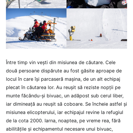
Între timp vin vești din misiunea de căutare. Cele
două persoane dispărute au fost găsite aproape de
locul în care își parcaseră mașina, de un alt echipaj
plecat în căutarea lor. Au reușit să reziste nopții pe
munte făcându-și bivuac, un adăpost sub cerul liber,
iar dimineață au reușit să coboare. Se încheie astfel și
misiunea elicopterului, iar echipajul revine la refugiul
de la cota 2000. Iarna, noaptea, pe vreme rea, fără
abilitățile și echipamentul necesare unui bivuac,