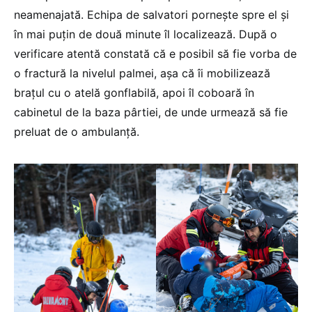
neamenajată. Echipa de salvatori pornește spre el și
în mai puțin de două minute îl localizează. După o
verificare atentă constată că e posibil să fie vorba de
o fractură la nivelul palmei, așa că îi mobilizează
brațul cu o atelă gonflabilă, apoi îl coboară în
cabinetul de la baza pârtiei, de unde urmează să fie
preluat de o ambulanță.