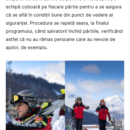
echipă coboară pe fiecare pârtie pentru a se asigura
că se află în condiții bune din punct de vedere al
siguranței. Procedura se repetă seara, la finalul
programului, când salvatorii închid pârtiile, verificând
astfel că nu au rămas persoane care au nevoie de
ajutor, de exemplu.