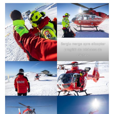
Sergiu merge spre elicopter
pregătit de misiunea de
căutare