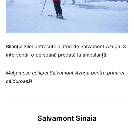
Bilanțul zilei petrecute alături de Salvamont Azuga: 3
intervenții, o persoană predată la ambulanță.
Mulțumesc echipei Salvamont Azuga pentru primirea
călduroasă!
Salvamont Sinaia