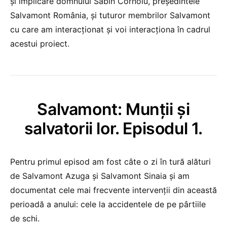
și implicare domnului Sabin Cornoiu, președintele
Salvamont România, și tuturor membrilor Salvamont
cu care am interacționat și voi interacționa în cadrul
acestui proiect.
Salvamont: Munții și
salvatorii lor. Episodul 1.
Pentru primul episod am fost câte o zi în tură alături
de Salvamont Azuga și Salvamont Sinaia și am
documentat cele mai frecvente intervenții din această
perioadă a anului: cele la accidentele de pe pârtiile
de schi.