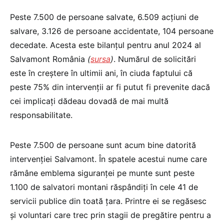
Peste 7.500 de persoane salvate, 6.509 acțiuni de
salvare, 3.126 de persoane accidentate, 104 persoane
decedate. Acesta este bilanțul pentru anul 2024 al
Salvamont România
(
sursa
)
. Numărul de solicitări
este în creștere în ultimii ani, în ciuda faptului că
peste 75% din intervenții ar fi putut fi prevenite dacă
cei implicați dădeau dovadă de mai multă
responsabilitate.
Peste 7.500 de persoane sunt acum bine datorită
intervenției Salvamont. În spatele acestui nume care
rămâne emblema siguranței pe munte sunt peste
1.100 de salvatori montani răspândiți în cele 41 de
servicii publice din toată țara. Printre ei se regăsesc
și voluntari care trec prin stagii de pregătire pentru a