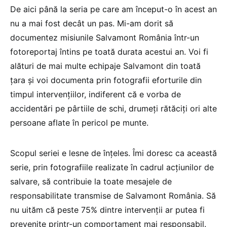
De aici până la seria pe care am început-o în acest an
nu a mai fost decât un pas. Mi-am dorit să
documentez misiunile Salvamont România într-un
fotoreportaj întins pe toată durata acestui an. Voi fi
alături de mai multe echipaje Salvamont din toată
țara și voi documenta prin fotografii eforturile din
timpul intervențiilor, indiferent că e vorba de
accidentări pe pârtiile de schi, drumeți rătăciți ori alte
persoane aflate în pericol pe munte.
Scopul seriei e lesne de înțeles. Îmi doresc ca această
serie, prin fotografiile realizate în cadrul acțiunilor de
salvare, să contribuie la toate mesajele de
responsabilitate transmise de Salvamont România. Să
nu uităm că peste 75% dintre intervenții ar putea fi
prevenite printr-un comportament mai responsabil.