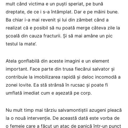
mult când victima e un puști speriat, pe bună
dreptate, de ce i s-a întâmplat. Dar e pe mâini bune.
Ba chiar i-a mai revenit și lui din zâmbet când a
realizat că e posibil să nu poată merge câteva zile la
școală din cauza fracturii. Și să mai amâne un pic
testul la mate’.
Atela gonflabilă din aceste imagini e un element
important. Face parte din trusa fiecărui salvator și
contribuie la imobilizarea rapidă și deloc incomodă a
zonei lovite. Ea stă strânsă în rucsac și poate fi
umflată imediat cum e așezată pe corp.
Nu mult timp mai târziu salvamontiștii azugeni pleacă
la o nouă intervenție. De această dată este vorba de
o femeie care a făcut un atac de panică într-un punct