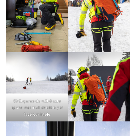
Strângerea de mână care
spune mai mult decât o pot
face cuvintele