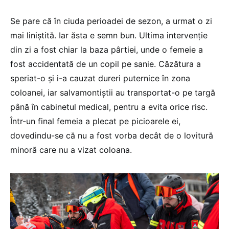
Se pare că în ciuda perioadei de sezon, a urmat o zi
mai liniștită. Iar ăsta e semn bun. Ultima intervenție
din zi a fost chiar la baza pârtiei, unde o femeie a
fost accidentată de un copil pe sanie. Căzătura a
speriat-o și i-a cauzat dureri puternice în zona
coloanei, iar salvamontiștii au transportat-o pe targă
până în cabinetul medical, pentru a evita orice risc.
Într-un final femeia a plecat pe picioarele ei,
dovedindu-se că nu a fost vorba decât de o lovitură
minoră care nu a vizat coloana.