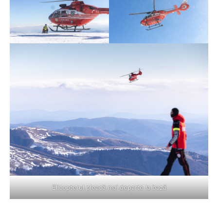
Elicopterul pleacă mai departe la bază