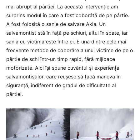
mai abrupt al pârtiei. La această intervenție am
surprins modul în care a fost coborâtă de pe pârtie.
A fost folosită o sanie de salvare Akia. Un
salvamontist stă în față pe schiuri, altul în spate, iar
sania cu victima este între ei. E una dintre cele mai
frecvente metode de coborâre a unui victime de pe o
pârtie de schi într-un timp rapid, fără mijloace
motorizate. Aici își spune cuvântul și experiența
salvamontiștilor, care reușesc să facă maneva în
siguranță, indiferent de gradul de dificultate al
pârtiei.