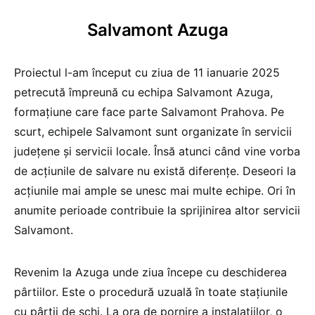
Salvamont Azuga
Proiectul l-am început cu ziua de 11 ianuarie 2025
petrecută împreună cu echipa Salvamont Azuga,
formațiune care face parte Salvamont Prahova. Pe
scurt, echipele Salvamont sunt organizate în servicii
județene și servicii locale. Însă atunci când vine vorba
de acțiunile de salvare nu există diferențe. Deseori la
acțiunile mai ample se unesc mai multe echipe. Ori în
anumite perioade contribuie la sprijinirea altor servicii
Salvamont.
Revenim la Azuga unde ziua începe cu deschiderea
pârtiilor. Este o procedură uzuală în toate stațiunile
cu pârtii de schi. La ora de pornire a instalațiilor, o