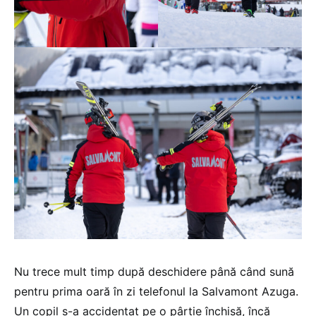
Nu trece mult timp după deschidere până când sună
pentru prima oară în zi telefonul la Salvamont Azuga.
Un copil s-a accidentat pe o pârtie închisă, încă