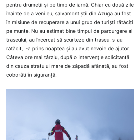
pentru drumeții și pe timp de iarnă. Chiar cu două zile
înainte de a veni eu, salvamontiștii din Azuga au fost
în misiune de recuperare a unui grup de turiști rătăciți
pe munte. Nu au estimat bine timpul de parcurgere al
traseului, au încercat să scurteze din traseu, s-au
rătăcit, i-a prins noaptea și au avut nevoie de ajutor.
Câteva ore mai târziu, după o intervenție solicitantă
din cauza stratului mare de zăpadă afânată, au fost
coborâți în siguranță.