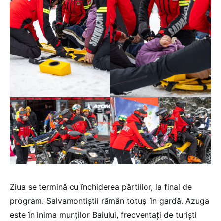
Ziua se termină cu închiderea pârtiilor, la final de
program. Salvamontiștii rămân totuși în gardă. Azuga
este în inima munților Baiului, frecventați de turiști