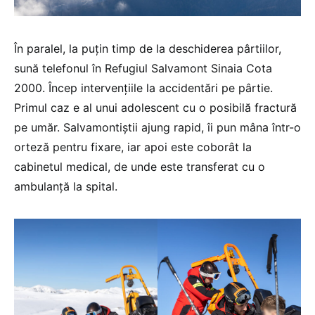
În paralel, la puțin timp de la deschiderea pârtiilor,
sună telefonul în Refugiul Salvamont Sinaia Cota
2000. Încep intervențiile la accidentări pe pârtie.
Primul caz e al unui adolescent cu o posibilă fractură
pe umăr. Salvamontiștii ajung rapid, îi pun mâna într-o
orteză pentru fixare, iar apoi este coborât la
cabinetul medical, de unde este transferat cu o
ambulanță la spital.