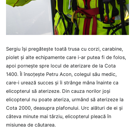
Sergiu își pregătește toată trusa cu corzi, carabine,
piolet și alte echipamente care i-ar putea fi de folos,
apoi pornește spre locul de aterizare de la Cota
1400. Îl însoțește Petru Acon, colegul său medic,
care-i urează succes și îi strânge mâna înainte ca
elicopterul să aterizeze. Din cauza norilor joși
elicopterul nu poate ateriza, urmând să aterizeze la
Cota 2000, deasupra plafonului. Urc alături de ei și
câteva minute mai târziu, elicopterul pleacă în
misiunea de căutarea.