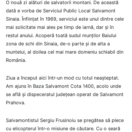
O nouă zi alături de salvatorii montani. De această
dată e vorba de Serviciul Public Local Salvamont
Sinaia. Înființat în 1969, serviciul este unul dintre cele
mai solicitate mai ales pe timp de iarnă, dar și în
restul anului. Acoperă toată sudul munților Baiului
zona de schi din Sinaia, de-o parte și de alta a
muntelui, al doilea cel mai mare domeniu schiabil din
România.
Ziua a început aici într-un mod cu totul neașteptat.
Am ajuns în Baza Salvamont Cota 1400, acolo unde
se află și dispeceratul județean operat de Salvamont
Prahova.
Salvamontistul Sergiu Frusinoiu se pregătea să plece
cu elicopterul într-o misiune de căutare. Cu o seară