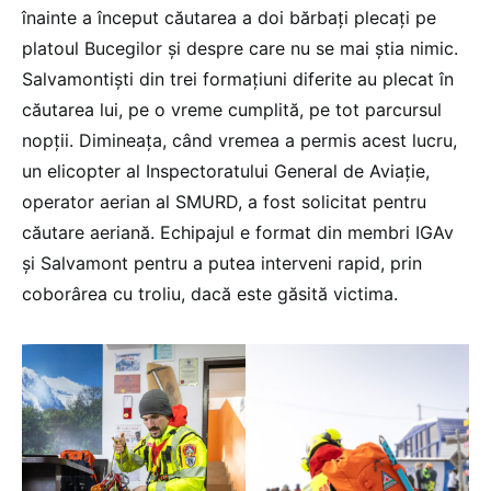
înainte a început căutarea a doi bărbați plecați pe
platoul Bucegilor și despre care nu se mai știa nimic.
Salvamontiști din trei formațiuni diferite au plecat în
căutarea lui, pe o vreme cumplită, pe tot parcursul
nopții. Dimineața, când vremea a permis acest lucru,
un elicopter al Inspectoratului General de Aviație,
operator aerian al SMURD, a fost solicitat pentru
căutare aeriană. Echipajul e format din membri IGAv
și Salvamont pentru a putea interveni rapid, prin
coborârea cu troliu, dacă este găsită victima.