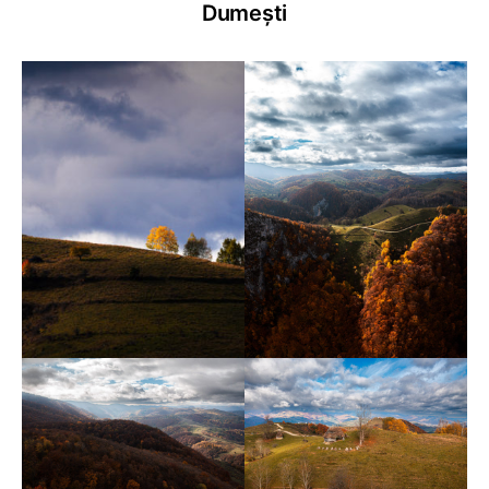
Dumești