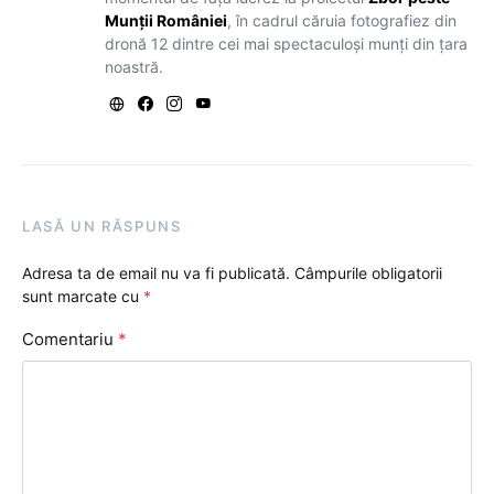
Munții României
, în cadrul căruia fotografiez din
dronă 12 dintre cei mai spectaculoși munți din țara
noastră.
LASĂ UN RĂSPUNS
Adresa ta de email nu va fi publicată.
Câmpurile obligatorii
sunt marcate cu
*
Comentariu
*