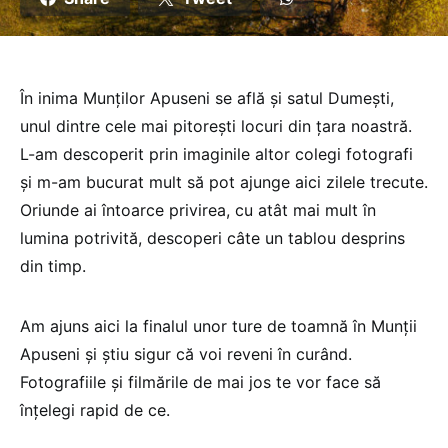
În inima Munților Apuseni se află și satul Dumești,
unul dintre cele mai pitorești locuri din țara noastră.
L-am descoperit prin imaginile altor colegi fotografi
și m-am bucurat mult să pot ajunge aici zilele trecute.
Oriunde ai întoarce privirea, cu atât mai mult în
lumina potrivită, descoperi câte un tablou desprins
din timp.
Am ajuns aici la finalul unor ture de toamnă în Munții
Apuseni și știu sigur că voi reveni în curând.
Fotografiile și filmările de mai jos te vor face să
înțelegi rapid de ce.