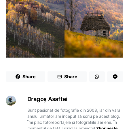
Share
Share
Dragoş Asaftei
Sunt pasionat de fotografie din 2008, iar din vara
anului următor am început să scriu pe acest blog.
Îmi plac fotoreportajele și fotografiile aeriene. În
momentul de față lucrez la proiectul
Zbor peste