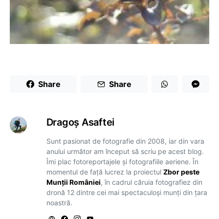
Share
Share
Dragoş Asaftei
Sunt pasionat de fotografie din 2008, iar din vara
anului următor am început să scriu pe acest blog.
Îmi plac fotoreportajele și fotografiile aeriene. În
momentul de față lucrez la proiectul
Zbor peste
Munții României
, în cadrul căruia fotografiez din
dronă 12 dintre cei mai spectaculoși munți din țara
noastră.