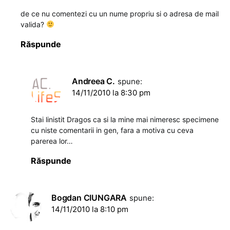
de ce nu comentezi cu un nume propriu si o adresa de mail
valida?
Răspunde
Andreea C.
spune:
14/11/2010 la 8:30 pm
Stai linistit Dragos ca si la mine mai nimeresc specimene
cu niste comentarii in gen, fara a motiva cu ceva
parerea lor…
Răspunde
Bogdan CIUNGARA
spune:
14/11/2010 la 8:10 pm