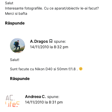
Salut
Interesante fotografiile. Cu ce aparat/obiectiv le-ai facut?
Merci si bafta
Răspunde
A.Dragos
spune:
14/11/2010 la 8:32 pm
Salut!
Sunt facute cu Nikon D40 si 50mm f/1.8 .
Răspunde
Andreea C.
spune:
14/11/2010 la 8:31 pm