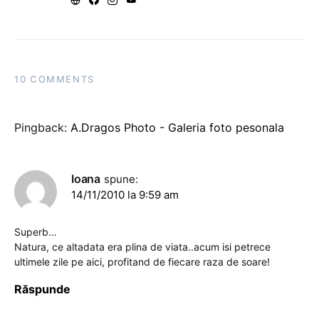
10 COMMENTS
Pingback:
A.Dragos Photo - Galeria foto pesonala
Ioana
spune:
14/11/2010 la 9:59 am
Superb…
Natura, ce altadata era plina de viata..acum isi petrece
ultimele zile pe aici, profitand de fiecare raza de soare!
Răspunde