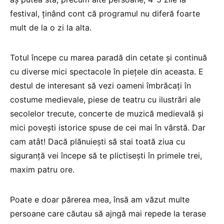
festival, ținând cont că programul nu diferă foarte
mult de la o zi la alta.
Totul începe cu marea paradă din cetate și continuă
cu diverse mici spectacole în piețele din aceasta. E
destul de interesant să vezi oameni îmbrăcați în
costume medievale, piese de teatru cu ilustrări ale
secolelor trecute, concerte de muzică medievală și
mici povești istorice spuse de cei mai în vârstă. Dar
cam atât! Dacă plănuiești să stai toată ziua cu
siguranță vei începe să te plictisești în primele trei,
maxim patru ore.
Poate e doar părerea mea, însă am văzut multe
persoane care căutau să ajngă mai repede la terase