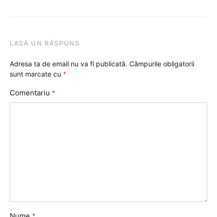
LASĂ UN RĂSPUNS
Adresa ta de email nu va fi publicată.
Câmpurile obligatorii
sunt marcate cu
*
Comentariu
*
Nume
*