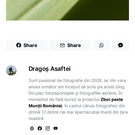
Share
Share
Dragoş Asaftei
Sunt pasionat de fotografie din 2008, iar din vara
anului următor am început să scriu pe acest blog.
Îmi plac fotoreportajele și fotografiile aeriene. În
momentul de față lucrez la proiectul
Zbor peste
Munții României
, în cadrul căruia fotografiez din
dronă 12 dintre cei mai spectaculoși munți din țara
noastră.