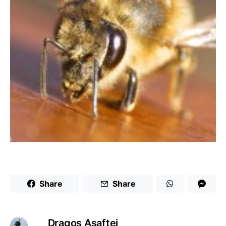
Share
Share
Dragoş Asaftei