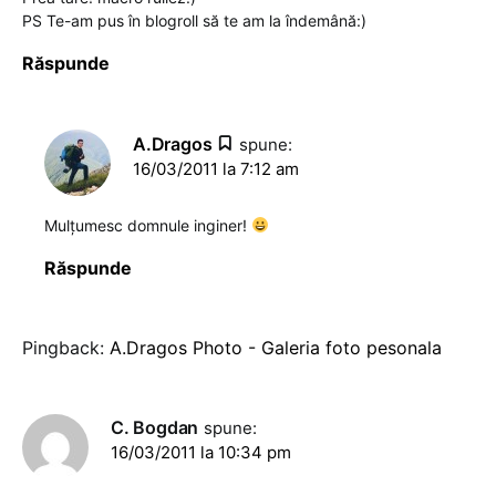
PS Te-am pus în blogroll să te am la îndemână:)
Răspunde
A.Dragos
spune:
16/03/2011 la 7:12 am
Mulţumesc domnule inginer!
Răspunde
Pingback:
A.Dragos Photo - Galeria foto pesonala
C. Bogdan
spune:
16/03/2011 la 10:34 pm