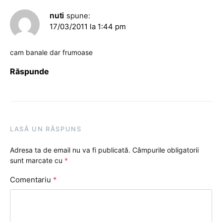
nuti
spune:
17/03/2011 la 1:44 pm
cam banale dar frumoase
Răspunde
LASĂ UN RĂSPUNS
Adresa ta de email nu va fi publicată.
Câmpurile obligatorii
sunt marcate cu
*
Comentariu
*