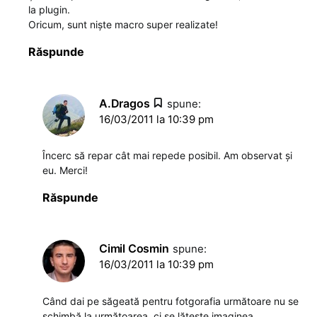
la plugin.
Oricum, sunt niște macro super realizate!
Răspunde
A.Dragos
spune:
16/03/2011 la 10:39 pm
Încerc să repar cât mai repede posibil. Am observat şi
eu. Merci!
Răspunde
Cimil Cosmin
spune:
16/03/2011 la 10:39 pm
Când dai pe săgeată pentru fotgorafia următoare nu se
schimbă la următoarea, ci se lățește imaginea.