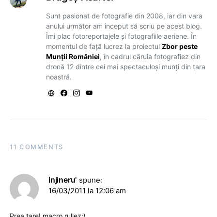
Sunt pasionat de fotografie din 2008, iar din vara
anului următor am început să scriu pe acest blog.
Îmi plac fotoreportajele și fotografiile aeriene. În
momentul de față lucrez la proiectul
Zbor peste
Munții României
, în cadrul căruia fotografiez din
dronă 12 dintre cei mai spectaculoși munți din țara
noastră.
11 COMMENTS
injineru'
spune:
16/03/2011 la 12:06 am
Prea tare! macro rullez:)