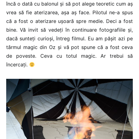
încă o dată cu balonul și să pot alege teoretic cum aș
vrea să fie aterizarea, așa aș face. Pilotul ne-a spus
că a fost o aterizare ușoară spre medie. Deci a fost
bine. Vă invit să vedeți în continuare fotografiile și,
dacă sunteți curioși, întreg filmul. Eu am pășit azi pe
târmul magic din Oz și vă pot spune că a fost ceva
de poveste. Ceva cu totul magic. Ar trebui să
încercați.