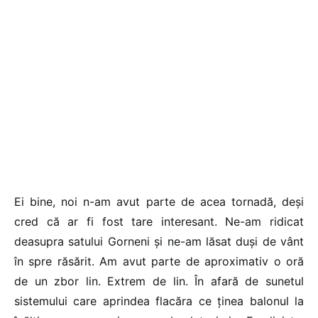
Ei bine, noi n-am avut parte de acea tornadă, deși
cred că ar fi fost tare interesant. Ne-am ridicat
deasupra satului Gorneni și ne-am lăsat duși de vânt
în spre răsărit. Am avut parte de aproximativ o oră
de un zbor lin. Extrem de lin. În afară de sunetul
sistemului care aprindea flacăra ce ținea balonul la