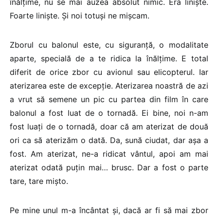
înălțime, nu se mai auzea absolut nimic. Era liniște.
Foarte liniște. Și noi totuși ne mișcam.
Zborul cu balonul este, cu siguranță, o modalitate
aparte, specială de a te ridica la înălțime. E total
diferit de orice zbor cu avionul sau elicopterul. Iar
aterizarea este de excepție. Aterizarea noastră de azi
a vrut să semene un pic cu partea din film în care
balonul a fost luat de o tornadă. Ei bine, noi n-am
fost luați de o tornadă, doar că am aterizat de două
ori ca să aterizăm o dată. Da, sună ciudat, dar așa a
fost. Am aterizat, ne-a ridicat vântul, apoi am mai
aterizat odată puțin mai… brusc. Dar a fost o parte
tare, tare mișto.
Pe mine unul m-a încântat și, dacă ar fi să mai zbor