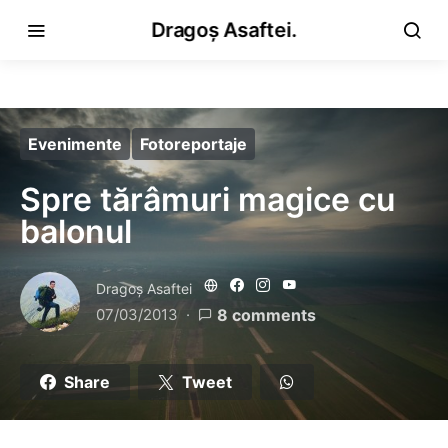
Dragoș Asaftei.
Evenimente
Fotoreportaje
Spre tărâmuri magice cu
balonul
Dragoş Asaftei
07/03/2013
8 comments
Share
Tweet