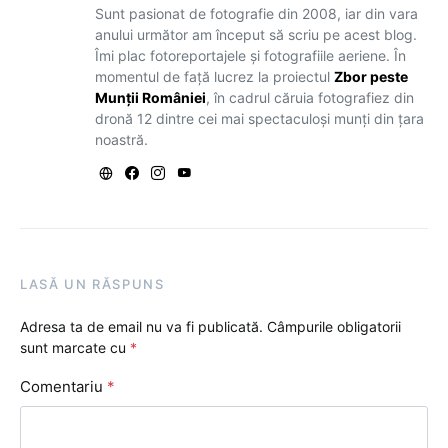
Sunt pasionat de fotografie din 2008, iar din vara
anului următor am început să scriu pe acest blog.
Îmi plac fotoreportajele și fotografiile aeriene. În
momentul de față lucrez la proiectul
Zbor peste
Munții României
, în cadrul căruia fotografiez din
dronă 12 dintre cei mai spectaculoși munți din țara
noastră.
LASĂ UN RĂSPUNS
Adresa ta de email nu va fi publicată.
Câmpurile obligatorii
sunt marcate cu
*
Comentariu
*