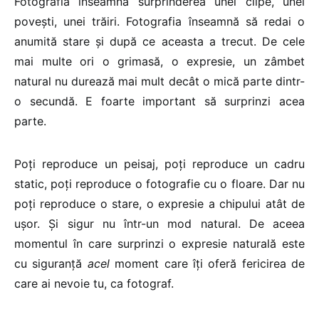
Fotografia înseamnă surprinderea unei clipe, unei
povești, unei trăiri. Fotografia înseamnă să redai o
anumită stare și după ce aceasta a trecut. De cele
mai multe ori o grimasă, o expresie, un zâmbet
natural nu durează mai mult decât o mică parte dintr-
o secundă. E foarte important să surprinzi acea
parte.
Poți reproduce un peisaj, poți reproduce un cadru
static, poți reproduce o fotografie cu o floare. Dar nu
poți reproduce o stare, o expresie a chipului atât de
ușor. Și sigur nu într-un mod natural. De aceea
momentul în care surprinzi o expresie naturală este
cu siguranță
acel
moment care îți oferă fericirea de
care ai nevoie tu, ca fotograf.