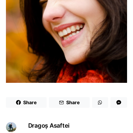
Share
Share
Dragoş Asaftei