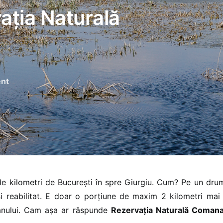
vația Naturală
nt
e kilometri de București în spre Giurgiu. Cum? Pe un drum
și reabilitat. E doar o porțiune de maxim 2 kilometri mai
anului. Cam așa ar răspunde
Rezervația Naturală Coman