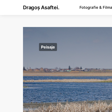
Dragoș Asaftei.
Fotografie & Film
Peisaje