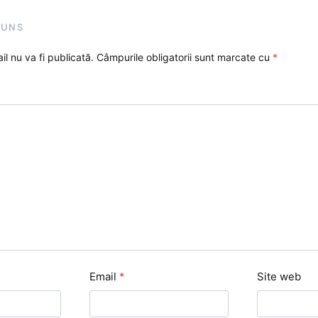
PUNS
l nu va fi publicată.
Câmpurile obligatorii sunt marcate cu
*
Email
*
Site web