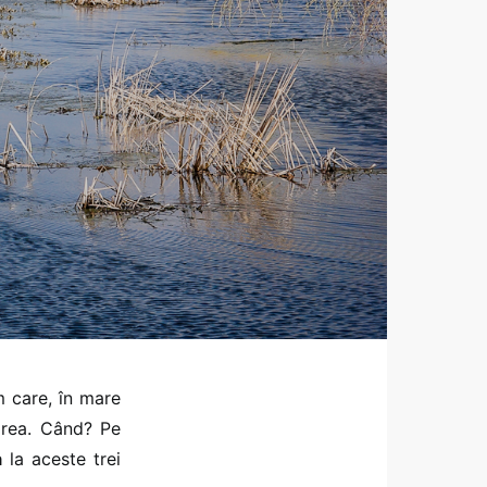
 care, în mare
 rea. Când? Pe
a
la aceste trei