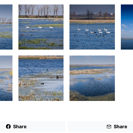
Share
Share