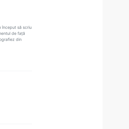
m început să scriu
mentul de față
tografiez din