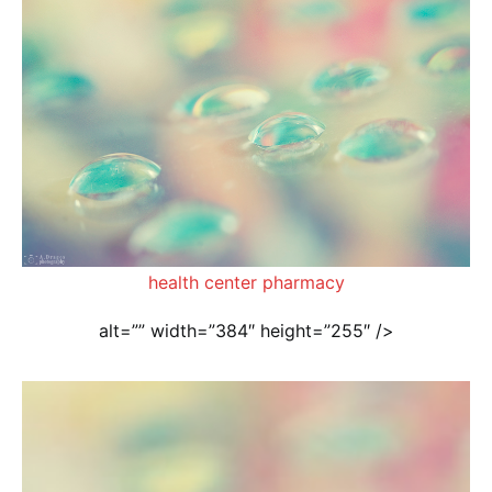
health center pharmacy
alt=”” width=”384″ height=”255″ />