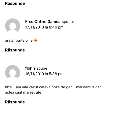
Răspunde
Free Online Games
spune:
17/11/2010 la 8:46 pm
arata foarte bine
Răspunde
florin
spune:
18/11/2010 la 5:38 pm
nice….am mai vazut cateva poze de genul mai demult dar
astea sunt mai reusite
Răspunde