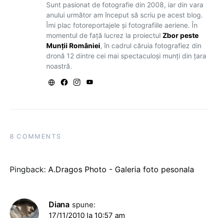
Sunt pasionat de fotografie din 2008, iar din vara
anului următor am început să scriu pe acest blog.
Îmi plac fotoreportajele și fotografiile aeriene. În
momentul de față lucrez la proiectul
Zbor peste
Munții României
, în cadrul căruia fotografiez din
dronă 12 dintre cei mai spectaculoși munți din țara
noastră.
8 COMMENTS
Pingback:
A.Dragos Photo - Galeria foto pesonala
Diana
spune:
17/11/2010 la 10:57 am