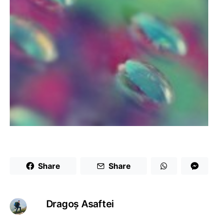
Share
Share
Dragoş Asaftei