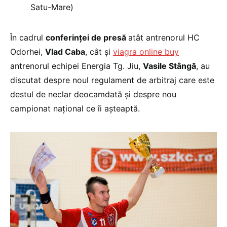
Satu-Mare)
În cadrul
conferinţei de presă
atât antrenorul HC
Odorhei,
Vlad Caba
, cât şi
viagra online buy
antrenorul echipei Energia Tg. Jiu,
Vasile Stângă
, au
discutat despre noul regulament de arbitraj care este
destul de neclar deocamdată şi despre nou
campionat naţional ce îi aşteaptă.