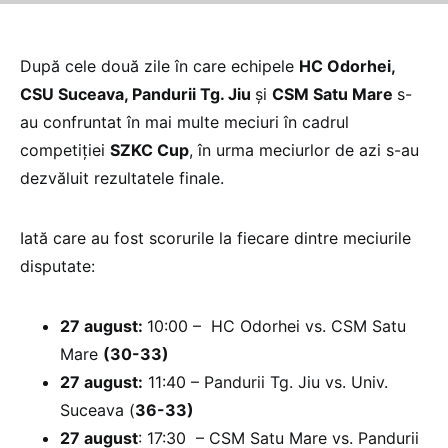
După cele două zile în care echipele
HC Odorhei,
CSU Suceava, Pandurii Tg. Jiu
şi
CSM Satu Mare
s-
au confruntat în mai multe meciuri în cadrul
competiţiei
SZKC Cup
, în urma meciurlor de azi s-au
dezvăluit rezultatele finale.
Iată care au fost scorurile la fiecare dintre meciurile
disputate:
27 august:
10:00 – HC Odorhei vs. CSM Satu
Mare
(30-33)
27 august:
11:40 – Pandurii Tg. Jiu vs. Univ.
Suceava (
36-33)
27 august
: 17:30 – CSM Satu Mare vs. Pandurii