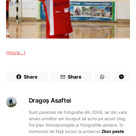
(more…)
Share
Share
Dragoş Asaftei
Sunt pasionat de fotografie din 2008, iar din vara
anului următor am început să scriu pe acest blog.
Îmi plac fotoreportajele și fotografiile aeriene. În
momentul de față lucrez la proiectul
Zbor peste