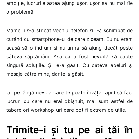
ambiție, lucrurile astea ajung ușor, ușor să nu mai fie
o problemă.
Mamei i s-a stricat vechiul telefon și l-a schimbat de
curând cu smartphone-ul de care ziceam. Eu nu eram
acasă să o îndrum și nu urma să ajung decât peste
câteva săptămâni. Așa că a fost nevoită să caute
singură soluțiile. Și le-a găsit. Cu câteva apeluri și
mesaje către mine, dar le-a găsit.
Iar pe lângă nevoia care te poate învăța rapid să faci
lucruri cu care nu erai obișnuit, mai sunt astfel de
tabere ori workshop-uri care pot fi extrem de utile.
Trimite-i și tu pe ai tăi în