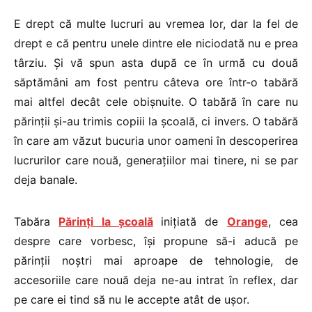
E drept că multe lucruri au vremea lor, dar la fel de
drept e că pentru unele dintre ele niciodată nu e prea
târziu. Și vă spun asta după ce în urmă cu două
săptămâni am fost pentru câteva ore într-o tabără
mai altfel decât cele obișnuite. O tabără în care nu
părinții și-au trimis copiii la școală, ci invers. O tabără
în care am văzut bucuria unor oameni în descoperirea
lucrurilor care nouă, generațiilor mai tinere, ni se par
deja banale.
Tabăra
Părinți la școală
inițiată de
Orange
, cea
despre care vorbesc, își propune să-i aducă pe
părinții noștri mai aproape de tehnologie, de
accesoriile care nouă deja ne-au intrat în reflex, dar
pe care ei tind să nu le accepte atât de ușor.