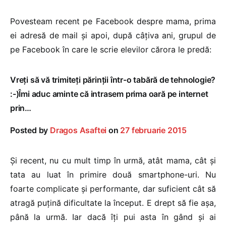
Povesteam recent pe Facebook despre mama, prima
ei adresă de mail și apoi, după câțiva ani, grupul de
pe Facebook în care le scrie elevilor cărora le predă:
Vreți să vă trimiteți părinții într-o tabără de tehnologie?
:-)Îmi aduc aminte că intrasem prima oară pe internet
prin…
Posted by
Dragos Asaftei
on
27 februarie 2015
Și recent, nu cu mult timp în urmă, atât mama, cât și
tata au luat în primire două smartphone-uri. Nu
foarte complicate și performante, dar suficient cât să
atragă puțină dificultate la început. E drept să fie așa,
până la urmă. Iar dacă îți pui asta în gând și ai