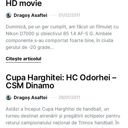
HD movie
Dragoş Asaftei
01/02/2011
Duminică, pe un ger cumplit, am făcut un filmuleţ cu
NIkon D7000 şi obiectivul 85 1.4 AF-S G. Ambele
componente s-au comportat foarte bine, în ciuda
gerului de -20 grade…
Citește articolul
Cupa Harghitei: HC Odorhei –
CSM Dinamo
Dragoş Asaftei
28/01/2011
Astăzi a început Cupa Harghitei de handball, un
turneu destinat atrenării şi pregătirii echipelor pentru
returul campionatului naţional de Trimox handball. În