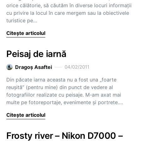
orice călătorie, să căutăm în diverse locuri informaţii
cu privire la locul în care mergem sau la obiectivele
turistice pe…
Citește articolul
Peisaj de iarnă
Dragoş Asaftei
04/02/2011
Din păcate iarna aceasta nu a fost una „foarte
reuşită” (pentru mine) din punct de vedere al
fotografiilor realizate cu peisaje. M-am axat mai
multe pe fotoreportaje, evenimente şi portrete.…
Citește articolul
Frosty river – Nikon D7000 –