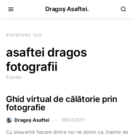
Dragoș Asaftei.
BROWSING TAG
asaftei dragos
fotografii
6 posts
Ghid virtual de călătorie prin
fotografie
Dragoş Asaftei
08/03/2011
Cu siguranţă fiecare dintre noi ne dorim ca, înainte de