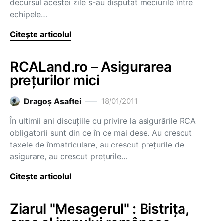
decursul acestei zile s-au disputat meciurile între
echipele…
Citește articolul
RCALand.ro – Asigurarea
preţurilor mici
Dragoş Asaftei
18/01/2011
În ultimii ani discuţiile cu privire la asigurările RCA
obligatorii sunt din ce în ce mai dese. Au crescut
taxele de înmatriculare, au crescut preţurile de
asigurare, au crescut preţurile…
Citește articolul
Ziarul "Mesagerul" : Bistriţa,