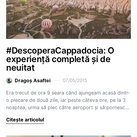
#DescoperaCappadocia: O
experiență completă și de
neuitat
Dragoş Asaftei
07/05/2015
Era trecut de ora 9 seara când ajungeam acasă dintr-
o plecare de două zile, iar peste câteva ore, pe la 3
noaptea, urma să plec către aeroport și să pornesc…
Citește articolul