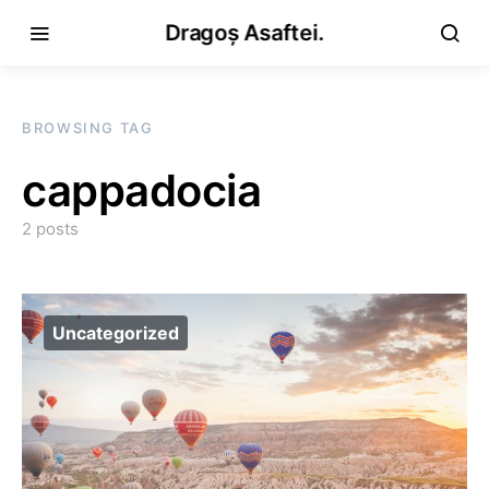
Dragoș Asaftei.
BROWSING TAG
cappadocia
2 posts
Uncategorized