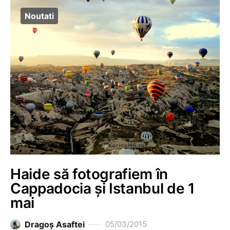
Noutati
Haide să fotografiem în
Cappadocia și Istanbul de 1
mai
Dragoş Asaftei
05/03/2015