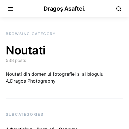
Dragoș Asaftei.
BROWSING CATEGORY
Noutati
538 posts
Noutati din domeniul fotografiei si al blogului
A.Dragos Photography
SUBCATEGORIES