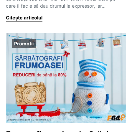
care îl fac e să dau drumul la expressor, iar…
Citește articolul
Promotii