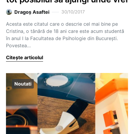
Dragoş Asaftei
30/10/2017
Acesta este citatul care o descrie cel mai bine pe
Cristina, o tânără de 18 ani care este acum studentă
în anul I la Facultatea de Psihologie din București.
Povestea…
Citește articolul
Noutati