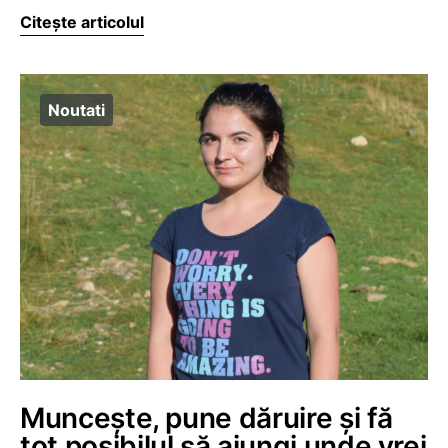
Citește articolul
Noutati
Muncește, pune dăruire și fă
tot posibilul să ajungi unde vrei