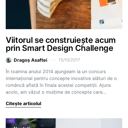
Viitorul se construiește acum
prin Smart Design Challenge
Dragoş Asaftei
15/10/2017
În toamna anului 2014 ajungeam la un concurs
internațional pentru concepte inovative alături de o
româncă aflată în finala acestei competiții. Ajuns
acolo, am văzut o mulțime de concepte care…
Citește articolul