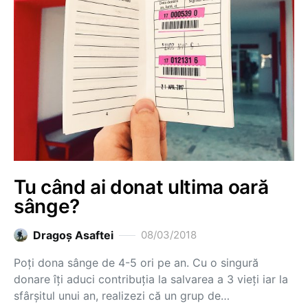
Tu când ai donat ultima oară
sânge?
Dragoş Asaftei
08/03/2018
Poți dona sânge de 4-5 ori pe an. Cu o singură
donare îți aduci contribuția la salvarea a 3 vieți iar la
sfârșitul unui an, realizezi că un grup de…