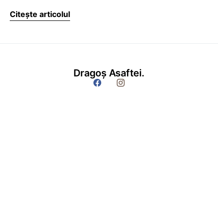
Citește articolul
Dragoș Asaftei.