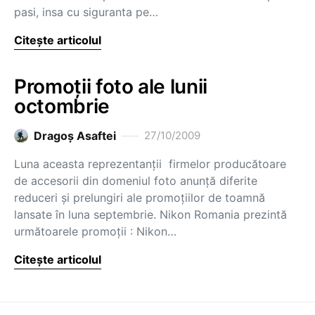
pasi, insa cu siguranta pe…
Citește articolul
Promoţii foto ale lunii
octombrie
Dragoş Asaftei
27/10/2009
Luna aceasta reprezentanţii firmelor producătoare
de accesorii din domeniul foto anunţă diferite
reduceri şi prelungiri ale promoţiilor de toamnă
lansate în luna septembrie. Nikon Romania prezintă
următoarele promoţii : Nikon…
Citește articolul