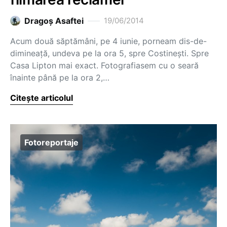
Dragoş Asaftei
19/06/2014
Acum două săptămâni, pe 4 iunie, porneam dis-de-
dimineață, undeva pe la ora 5, spre Costinești. Spre
Casa Lipton mai exact. Fotografiasem cu o seară
înainte până pe la ora 2,…
Citește articolul
Fotoreportaje