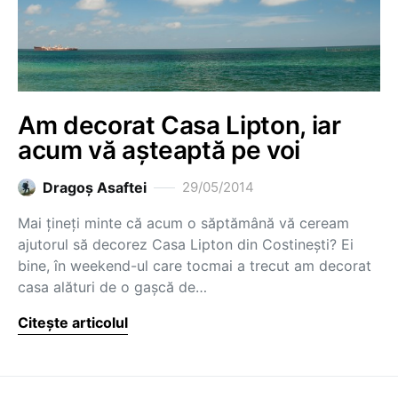
Am decorat Casa Lipton, iar
acum vă așteaptă pe voi
Dragoş Asaftei
29/05/2014
Mai țineți minte că acum o săptămână vă ceream
ajutorul să decorez Casa Lipton din Costinești? Ei
bine, în weekend-ul care tocmai a trecut am decorat
casa alături de o gașcă de…
Citește articolul