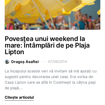
Povestea unui weekend la
mare: Întâmplări de pe Plaja
Lipton
Dragoş Asaftei
07/08/2014
La începutul acestei veri vă invitam să mă ajutați cu
sugestii pentru decorarea unei case. Era vorba de
Casa Lipton care se află în Costinești la câțiva pași
de plajă.…
Citește articolul