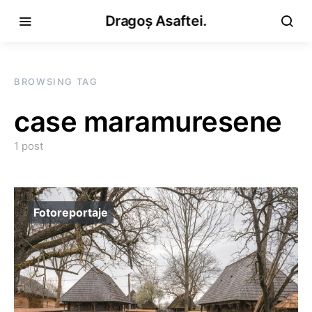
Dragoș Asaftei.
BROWSING TAG
case maramuresene
1 post
Fotoreportaje