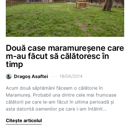
Două case maramureșene care
m-au făcut să călătoresc în
timp
Dragoş Asaftei
18/04/2014
Acum două săptămâni făceam o călătorie în
Maramureș. Probabil una dintre cele mai frumoase
călătorii pe care le-am făcut în ultima perioadă și
asta datorită oamenilor pe care i-am întâlnit…
Citește articolul