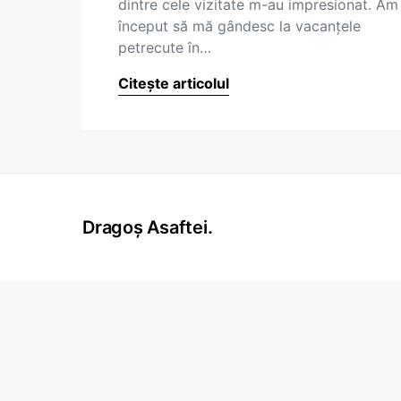
dintre cele vizitate m-au impresionat. Am
început să mă gândesc la vacanţele
petrecute în…
Citește articolul
Dragoș Asaftei.