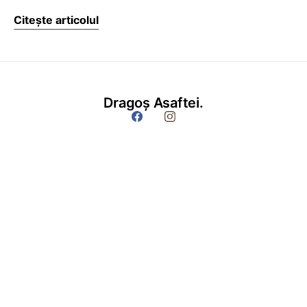
Citește articolul
Dragoș Asaftei.