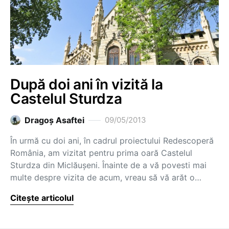
După doi ani în vizită la
Castelul Sturdza
Dragoş Asaftei
09/05/2013
În urmă cu doi ani, în cadrul proiectului Redescoperă
România, am vizitat pentru prima oară Castelul
Sturdza din Miclăușeni. Înainte de a vă povesti mai
multe despre vizita de acum, vreau să vă arăt o…
Citește articolul